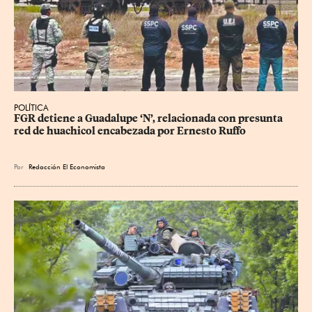
POLÍTICA
FGR detiene a Guadalupe ‘N’, relacionada con presunta 
red de huachicol encabezada por Ernesto Ruffo
Por
Redacción El Economista