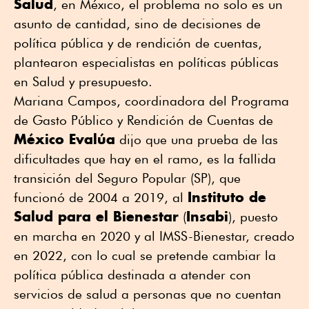
Salud
, en México, el problema no solo es un
asunto de cantidad, sino de decisiones de
política pública y de rendición de cuentas,
plantearon especialistas en políticas públicas
en Salud y presupuesto.
Mariana Campos, coordinadora del Programa
de Gasto Público y Rendición de Cuentas de
México Evalúa
dijo que una prueba de las
dificultades que hay en el ramo, es la fallida
transición del Seguro Popular (SP), que
Instituto de
funcionó de 2004 a 2019, al
Salud para el Bienestar
Insabi
(
), puesto
en marcha en 2020 y al IMSS-Bienestar, creado
en 2022, con lo cual se pretende cambiar la
política pública destinada a atender con
servicios de salud a personas que no cuentan