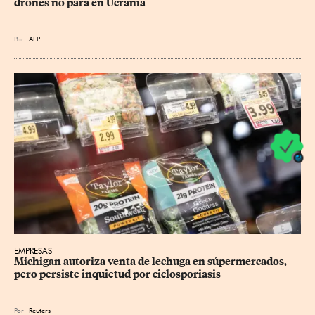
drones no para en Ucrania
Por
AFP
EMPRESAS
Michigan autoriza venta de lechuga en súpermercados, 
pero persiste inquietud por ciclosporiasis
Por
Reuters