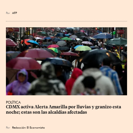
Por
AFP
POLÍTICA
CDMX activa Alerta Amarilla por lluvias y granizo esta 
noche; estas son las alcaldías afectadas
Por
Redacción El Economista