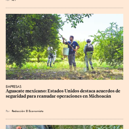
EMPRESAS
Aguacate mexicano: Estados Unidos destaca acuerdos de 
seguridad para reanudar operaciones en Michoacán
Por
Redacción El Economista