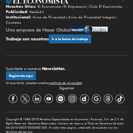
Nuestros Sitios:
El Economista
El Empresario
Club El Economista
Subir
Publicidad:
Mediakit
Institucional:
Aviso de Privacidad
Aviso de Privacidad Integral
Contacto
Una empresa de Nacer Global
Trabaja con nosotros
Ir a la bolsa de trabajo
Newsletter.
Suscríbete a nuestros
Regístrate aquí
Al suscribirte, aceptas nuestras
políticas de privacidad
.
Síguenos
Copyright © 1988-2015 Periódico Especializado en Economía y Finanzas, S.A. de C.V. All
Rights Reserved. Derechos Reservados. Número de reserva al Título en Derechos de Autor
04-2010-062510353600-203. Al visitar esta página, usted está de acuerdo con los
términos del servicio