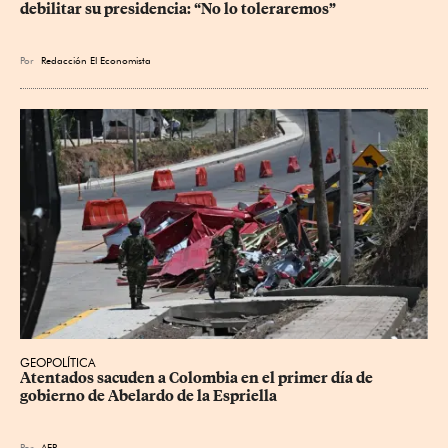
debilitar su presidencia: “No lo toleraremos”
Por
Redacción El Economista
GEOPOLÍTICA
Atentados sacuden a Colombia en el primer día de 
gobierno de Abelardo de la Espriella
Por
AFP