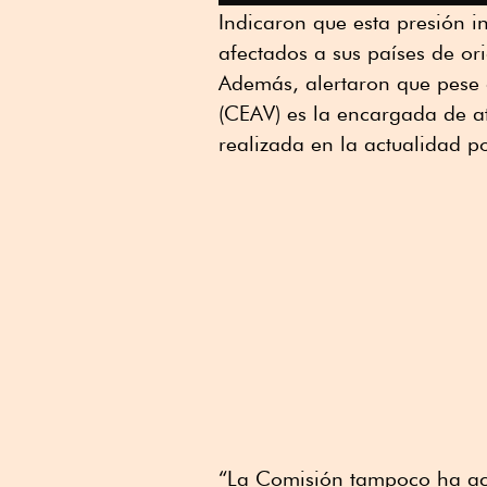
Indicaron que esta presión i
afectados a sus países de or
Además, alertaron que pese 
(CEAV) es la encargada de ate
realizada en la actualidad po
“La Comisión tampoco ha act