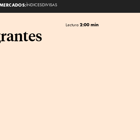
MERCADOS:
ÍNDICES
DIVISAS
2:00 min
Lectura
grantes