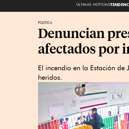
ÚLTIMAS NOTICIAS
TENDENC
POLÍTICA
Denuncian pres
afectados por 
El incendio en la Estación de
heridos.