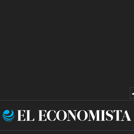
El
Economista