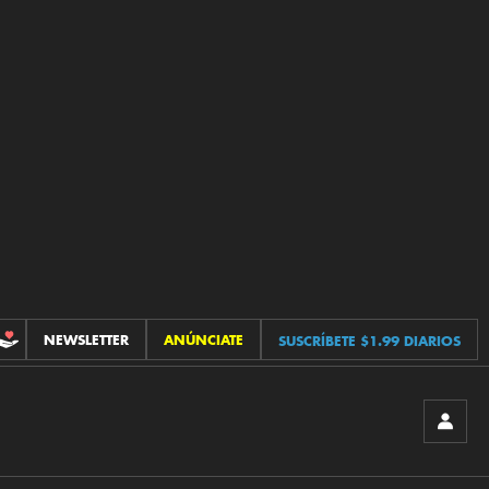
NEWSLETTER
ANÚNCIATE
SUSCRÍBETE $1.99 DIARIOS
CONTRIBUCIONES
INICIA
SESIÓ