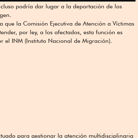
ncluso podría dar lugar a la deportación de los
igen.
a que la Comisión Ejecutiva de Atención a Víctimas
nder, por ley, a los afectados, esta función es
r el INM (Instituto Nacional de Migración).
uado para gestionar la atención multidisciplinaria