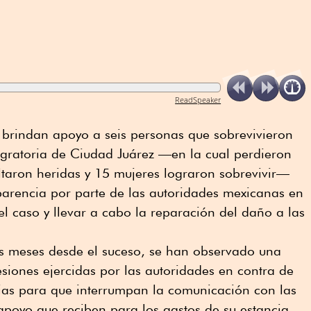
ReadSpeaker
 brindan apoyo a seis personas que sobrevivieron
igratoria de Ciudad Juárez —en la cual perdieron
ltaron heridas y 15 mujeres lograron sobrevivir—
parencia por parte de las autoridades mexicanas en
el caso y llevar a cabo la reparación del daño a las
es meses desde el suceso, se han observado una
esiones ejercidas por las autoridades en contra de
ilias para que interrumpan la comunicación con las
poyo que reciben para los gastos de su estancia