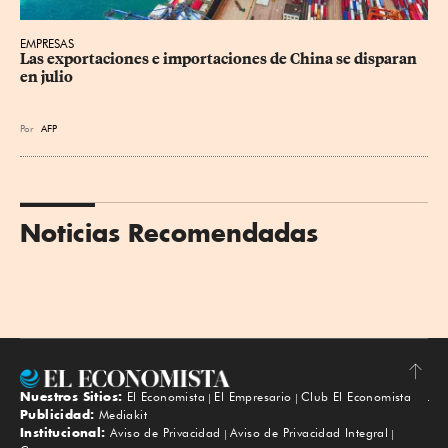
EMPRESAS
Las exportaciones e importaciones de China se disparan 
en julio
Por
AFP
Noticias Recomendadas
Nuestros Sitios:
El Economista
El Empresario
Club El Economista
Subir
Publicidad:
Mediakit
Institucional:
Aviso de Privacidad
Aviso de Privacidad Integral