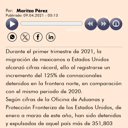
Maritza Pérez
Por:
Publicado:
09.04.2021 - 05:13
ReadSpeaker
Compartir
Compartir
Compartir
Compartir
por
por
por
por
WhatsApp
Twitter
Facebook
Linkedin
Durante el primer trimestre de 2021, la
migración de mexicanos a Estados Unidos
alcanzó cifras récord, ello al registrarse un
incremento del 125% de connacionales
detenidos en la frontera norte, en comparación
con el mismo periodo de 2020.
Según cifras de la Oficina de Aduanas y
Protección Fronteriza de los Estados Unidos, de
enero a marzo de este año, han sido detenidas
y expulsadas de aquel país más de 351,803