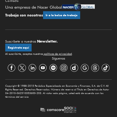
Contacto
Una empresa de Nacer Global
Trabaja con nosotros
Ir a la bolsa de trabajo
Newsletter.
Suscríbete a nuestros
Regístrate aquí
Al suscribirte, aceptas nuestras
políticas de privacidad
.
Síguenos
Copyright © 1988-2015 Periódico Especializado en Economía y Finanzas, S.A. de C.V. All
Rights Reserved. Derechos Reservados. Número de reserva al Título en Derechos de Autor
04-2010-062510353600-203. Al visitar esta página, usted está de acuerdo con los
términos del servicio