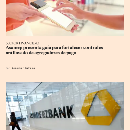
SECTOR FINANCIERO
Asamep presenta guía para fortalecer controles 
antilavado de agregadores de pago
Por
Sebastian Estrada