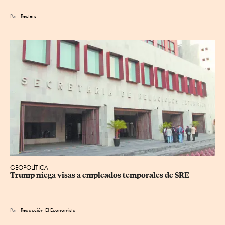
Por
Reuters
GEOPOLÍTICA
Trump niega visas a empleados temporales de SRE
Por
Redacción El Economista