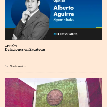
OPINIÓN
Delaciones en Zacatecas
Por
Alberto Aguirre