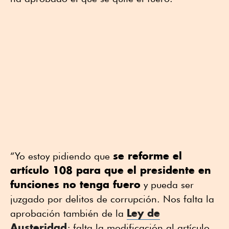
se reforme el
“Yo estoy pidiendo que
artículo 108 para que el presidente en
funciones no tenga fuero
y pueda ser
juzgado por delitos de corrupción. Nos falta la
Ley de
aprobación también de la
Austeridad
; falta la modificación al artículo