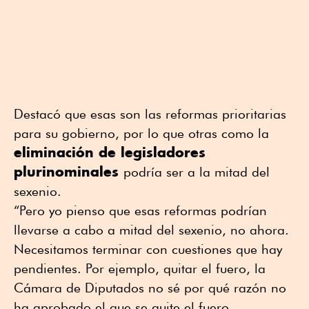
Destacó que esas son las reformas prioritarias
para su gobierno, por lo que otras como la
eliminación de legisladores
plurinominales
podría ser a la mitad del
sexenio.
“Pero yo pienso que esas reformas podrían
llevarse a cabo a mitad del sexenio, no ahora.
Necesitamos terminar con cuestiones que hay
pendientes. Por ejemplo, quitar el fuero, la
Cámara de Diputados no sé por qué razón no
ha aprobado el que se quite el fuero.