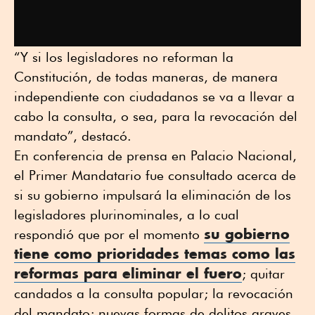
“Y si los legisladores no reforman la
Constitución, de todas maneras, de manera
independiente con ciudadanos se va a llevar a
cabo la consulta, o sea, para la revocación del
mandato”, destacó.
En conferencia de prensa en Palacio Nacional,
el Primer Mandatario fue consultado acerca de
si su gobierno impulsará la eliminación de los
legisladores plurinominales, a lo cual
su gobierno
respondió que por el momento
tiene como prioridades temas como las
reformas para eliminar el fuero
; quitar
candados a la consulta popular; la revocación
del mandato; nuevas formas de delitos graves