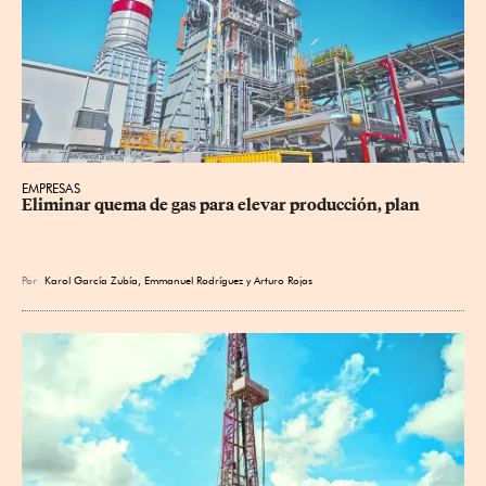
EMPRESAS
Eliminar quema de gas para elevar producción, plan
Por
Karol García Zubía
,
Emmanuel Rodríguez
y
Arturo Rojas