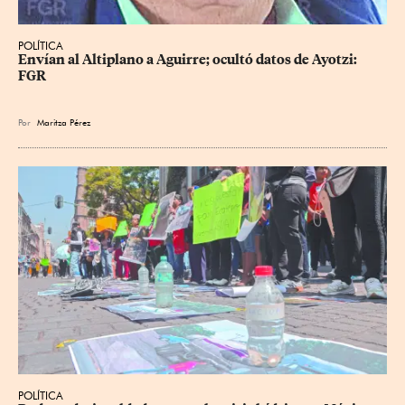
POLÍTICA
Envían al Altiplano a Aguirre; ocultó datos de Ayotzi: 
FGR
Por
Maritza Pérez
POLÍTICA