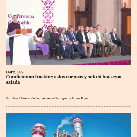
EMPRESAS
Condicionan fracking a dos cuencas y solo si hay agua 
salada
Por
Karol García Zubía
,
Emmanuel Rodríguez
y
Arturo Rojas