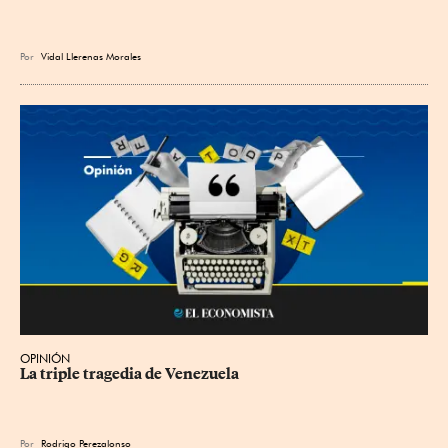
Por
Vidal Llerenas Morales
OPINIÓN
La triple tragedia de Venezuela
Por
Rodrigo Perezalonso