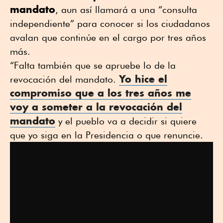
mandato
, aun así llamará a una “consulta
independiente” para conocer si los ciudadanos
avalan que continúe en el cargo por tres años
más.
“Falta también que se apruebe lo de la
Yo hice el
revocación del mandato.
compromiso que a los tres años me
voy a someter a la revocación del
mandato
y el pueblo va a decidir si quiere
que yo siga en la Presidencia o que renuncie.