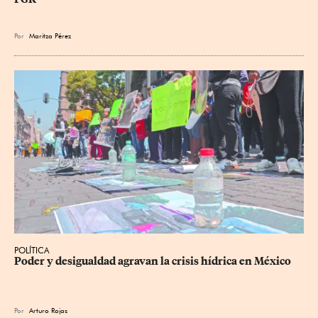
Por
Maritza Pérez
POLÍTICA
Poder y desigualdad agravan la crisis hídrica en México
Por
Arturo Rojas