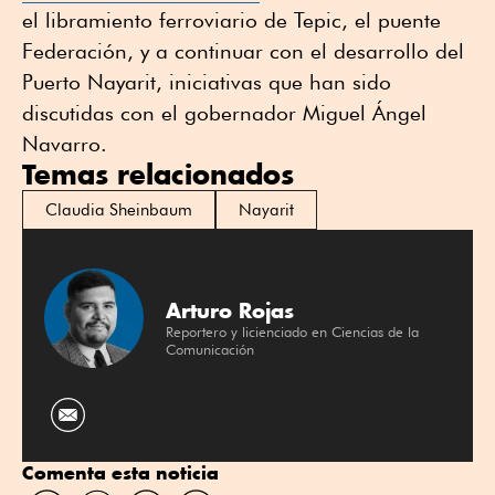
el libramiento ferroviario de Tepic, el puente
Federación, y a continuar con el desarrollo del
Puerto Nayarit, iniciativas que han sido
discutidas con el gobernador Miguel Ángel
Navarro.
Temas relacionados
Claudia Sheinbaum
Nayarit
Arturo Rojas
Reportero y licienciado en Ciencias de la
Comunicación
Comenta esta noticia