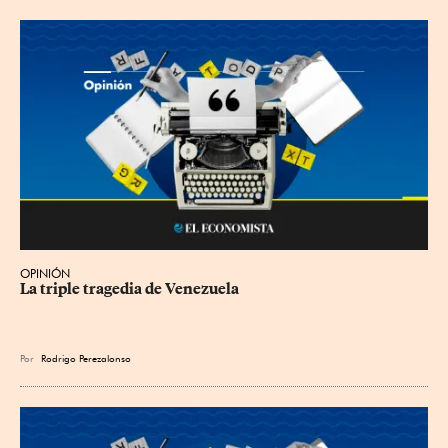
OPINIÓN
La triple tragedia de Venezuela
Por
Rodrigo Perezalonso