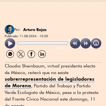
Arturo Rojas
Por:
Publicado:
11.08.2024 - 15:20
ReadSpeaker
Compartir
Compartir
Compartir
Compartir
por
por
por
por
WhatsApp
Twitter
Facebook
Linkedin
Claudia Sheinbaum, virtual presidenta electa
de México, reiteró que no existe
sobrerrepresentación de legisladores
de Morena
, Partido del Trabajo y Partido
Verde Ecologista de México, pese a la protesta
del Frente Cívico Nacional este domingo, 11
de agosto.