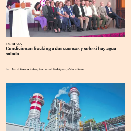
EMPRESAS
Condicionan fracking a dos cuencas y solo si hay agua 
salada
Por
Karol García Zubía
,
Emmanuel Rodríguez
y
Arturo Rojas