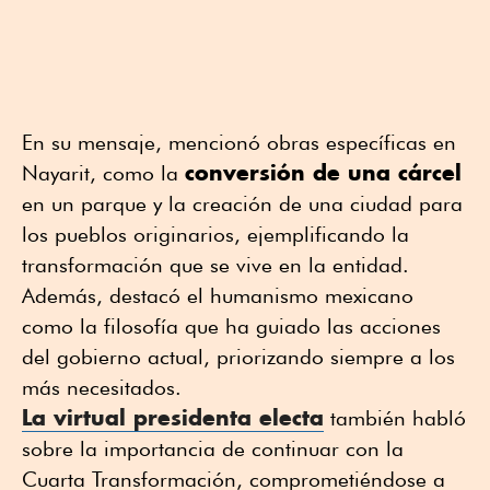
En su mensaje, mencionó obras específicas en
conversión de una cárcel
Nayarit, como la
en un parque y la creación de una ciudad para
los pueblos originarios, ejemplificando la
transformación que se vive en la entidad.
Además, destacó el humanismo mexicano
como la filosofía que ha guiado las acciones
del gobierno actual, priorizando siempre a los
más necesitados.
La virtual presidenta electa
también habló
sobre la importancia de continuar con la
Cuarta Transformación, comprometiéndose a