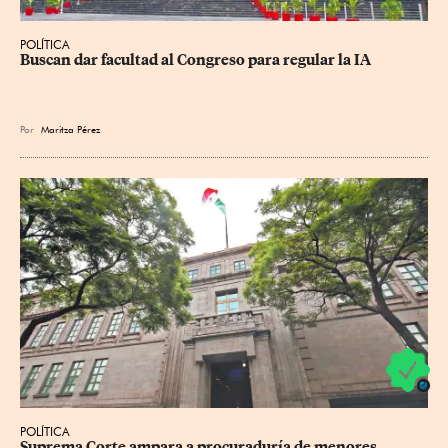
POLÍTICA
Buscan dar facultad al Congreso para regular la IA
Por
Maritza Pérez
POLÍTICA
Suprema Corte ampara a procuraduría de menores