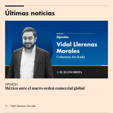
Últimas noticias
OPINIÓN
México ante el nuevo orden comercial global
Por
Vidal Llerenas Morales