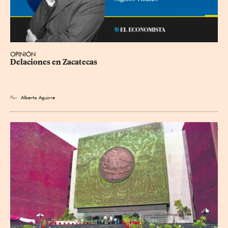
OPINIÓN
Delaciones en Zacatecas
Por
Alberto Aguirre