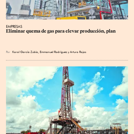
EMPRESAS
Eliminar quema de gas para elevar producción, plan
Por
Karol García Zubía
,
Emmanuel Rodríguez
y
Arturo Rojas