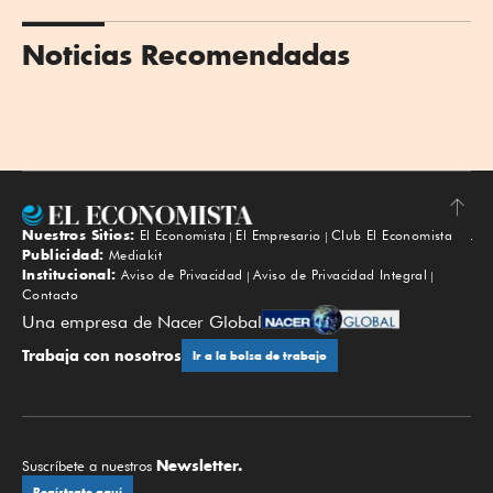
Noticias Recomendadas
Nuestros Sitios:
El Economista
El Empresario
Club El Economista
Subir
Publicidad:
Mediakit
Institucional:
Aviso de Privacidad
Aviso de Privacidad Integral
Contacto
Una empresa de Nacer Global
Trabaja con nosotros
Ir a la bolsa de trabajo
Newsletter.
Suscríbete a nuestros
Regístrate aquí