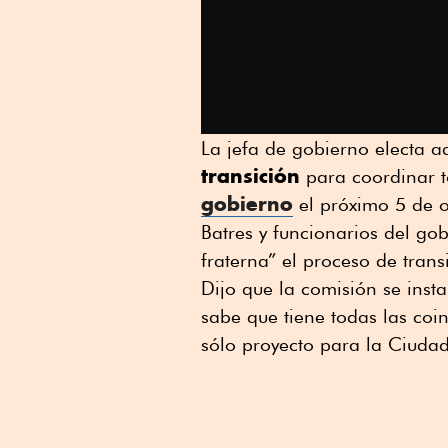
La jefa de gobierno electa a
transición
para coordinar t
gobierno
el próximo 5 de 
Batres y funcionarios del go
fraterna” el proceso de trans
Dijo que la comisión se inst
sabe que tiene todas las coi
sólo proyecto para la Ciuda