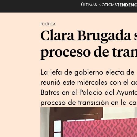
ÚLTIMAS NOTICIAS
TENDENC
POLÍTICA
Clara Brugada s
proceso de tra
La jefa de gobierno electa de
reunió este miércoles con el a
Batres en el Palacio del Ayun
proceso de transición en la cap