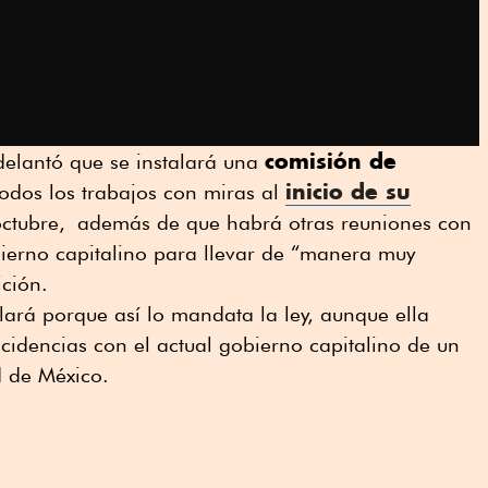
comisión de
delantó que se instalará una
inicio de su
odos los trabajos con miras al
octubre, además de que habrá otras reuniones con
bierno capitalino para llevar de “manera muy
ición.
alará porque así lo mandata la ley, aunque ella
ncidencias con el actual gobierno capitalino de un
d de México.