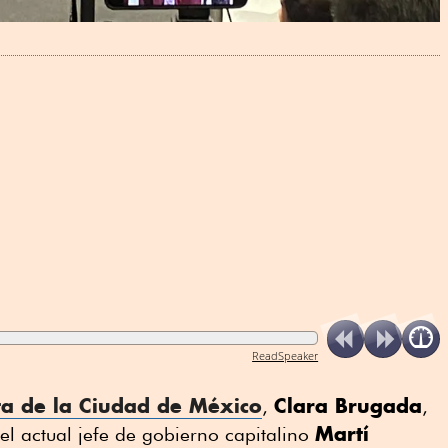
ReadSpeaker
ta de la Ciudad de México
Clara Brugada
,
,
Martí
el actual jefe de gobierno capitalino