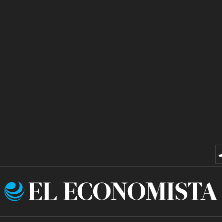
El
Economista