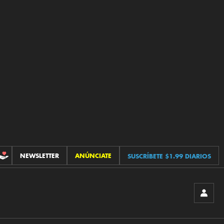
NEWSLETTER
ANÚNCIATE
SUSCRÍBETE $1.99 DIARIOS
CONTRIBUCIONES
INICIA
SESIÓ