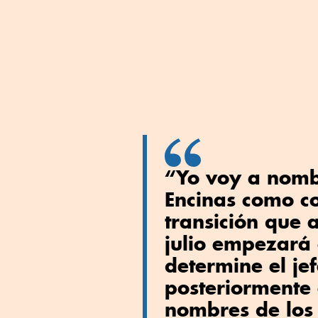
“Yo voy a nomb
Encinas como c
transición que 
julio empezará 
determine el je
posteriormente
nombres de los