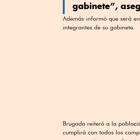
gabinete”, ase
Además informó que será en
integrantes de su gabinete.
Brugada reiteró a la població
cumplirá con todos los comp