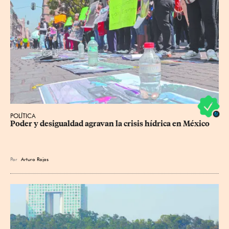
POLÍTICA
Poder y desigualdad agravan la crisis hídrica en México
Por
Arturo Rojas