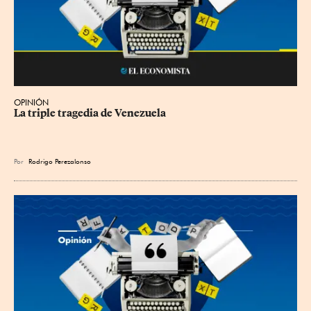
OPINIÓN
La triple tragedia de Venezuela
Por
Rodrigo Perezalonso