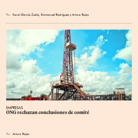
Por
Karol García Zubía
,
Emmanuel Rodríguez
y
Arturo Rojas
EMPRESAS
ONG rechazan conclusiones de comité
Por
Arturo Rojas