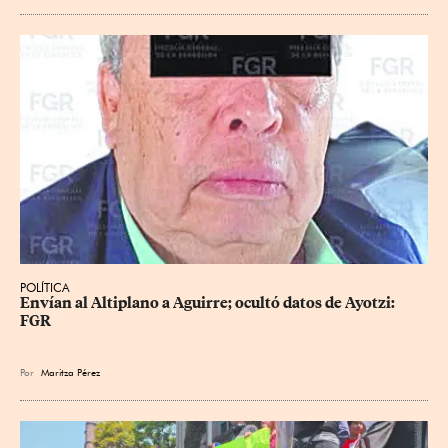
POLÍTICA
Envían al Altiplano a Aguirre; ocultó datos de Ayotzi: 
FGR
Por
Maritza Pérez