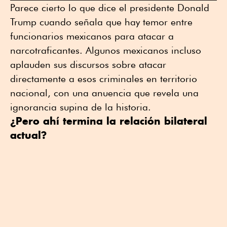
Parece cierto lo que dice el presidente Donald
Trump cuando señala que hay temor entre
funcionarios mexicanos para atacar a
narcotraficantes. Algunos mexicanos incluso
aplauden sus discursos sobre atacar
directamente a esos criminales en territorio
nacional, con una anuencia que revela una
ignorancia supina de la historia.
¿Pero ahí termina la relación bilateral
actual?