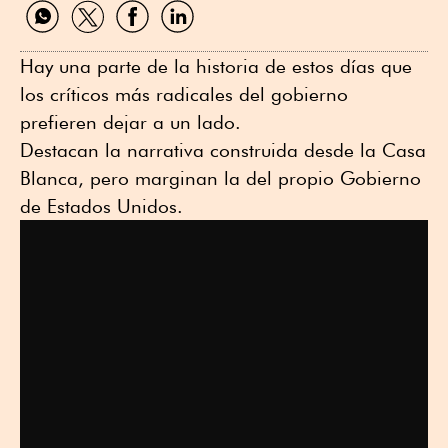
Compartir
Compartir
Compartir
Compartir
por
por
por
por
WhatsApp
Twitter
Facebook
Linkedin
Hay una parte de la historia de estos días que
los críticos más radicales del gobierno
prefieren dejar a un lado.
Destacan la narrativa construida desde la Casa
Blanca, pero marginan la del propio Gobierno
de Estados Unidos.