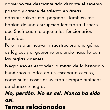
gobierno fue desmantelado durante el sexenio
pasado y carece de talento en áreas
administrativas mal pagadas. También me
hablan de una corrupción temeraria. Espero
que Sheinbaum ataque a los funcionarios
bandidos.
Pero instalar nueva infraestructura energética
es lógico, y el gobierno pretende hacerlo con
las reglas vigentes.
Negar eso es esconder la mitad de la historia y
hundirnos a todos en un escenario oscuro,
como si las cosas estuvieran siempre pintadas
de blanco o negro.
No, perdón. No es así. Nunca ha sido
así.
Temas relacionados