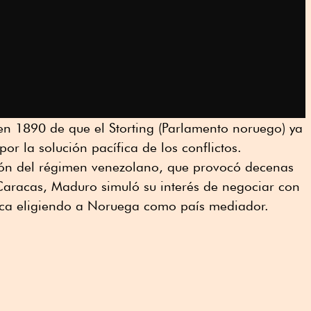
en 1890 de que el Storting (Parlamento noruego) ya
r la solución pacífica de los conflictos.
ión del régimen venezolano, que provocó decenas
Caracas, Maduro simuló su interés de negociar con
fica eligiendo a Noruega como país mediador.