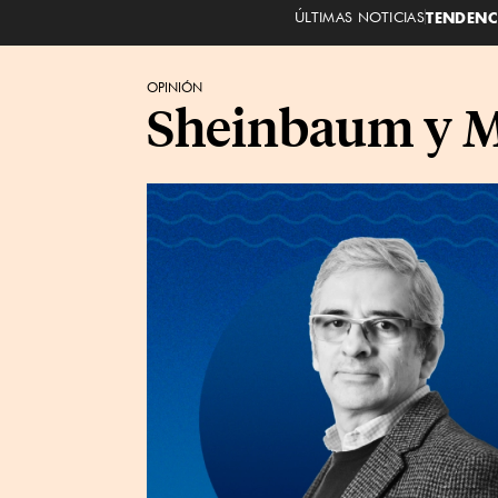
ÚLTIMAS NOTICIAS
TENDENC
OPINIÓN
Sheinbaum y Ma