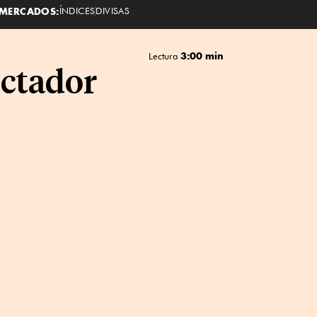
MERCADOS:
ÍNDICES
DIVISAS
3:00 min
Lectura
ictador