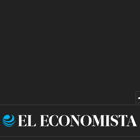
El
Economista