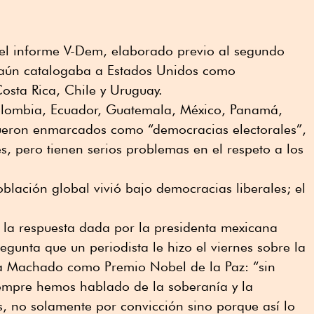
 el informe V-Dem, elaborado previo al segundo
aún catalogaba a Estados Unidos como
Costa Rica, Chile y Uruguay.
 Colombia, Ecuador, Guatemala, México, Panamá,
ueron enmarcados como “democracias electorales”,
s, pero tienen serios problemas en el respeto a los
blación global vivió bajo democracias liberales; el
e la respuesta dada por la presidenta mexicana
unta que un periodista le hizo el viernes sobre la
a Machado como Premio Nobel de la Paz: “sin
iempre hemos hablado de la soberanía y la
, no solamente por convicción sino porque así lo