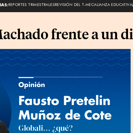
IAS:
REPORTES TRIMESTRALES
REVISIÓN DEL T-MEC
ALIANZA EDUCATIVA
chado frente a un d