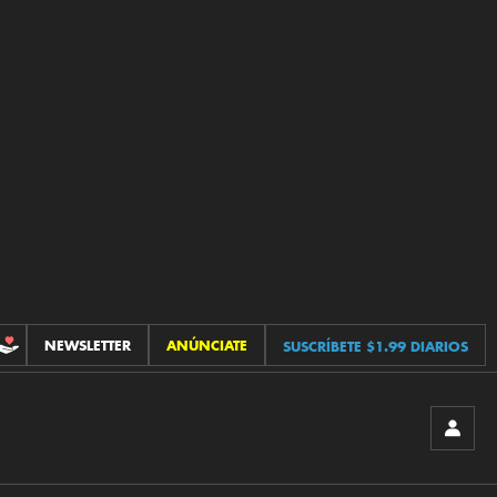
NEWSLETTER
ANÚNCIATE
SUSCRÍBETE $1.99 DIARIOS
CONTRIBUCIONES
INICIA
SESIÓ