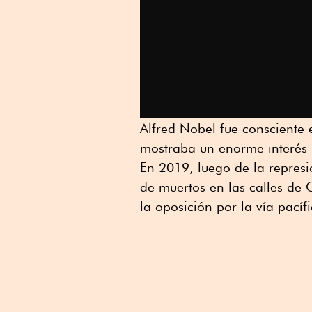
Alfred Nobel fue consciente 
mostraba un enorme interés po
En 2019, luego de la repres
de muertos en las calles de 
la oposición por la vía pací