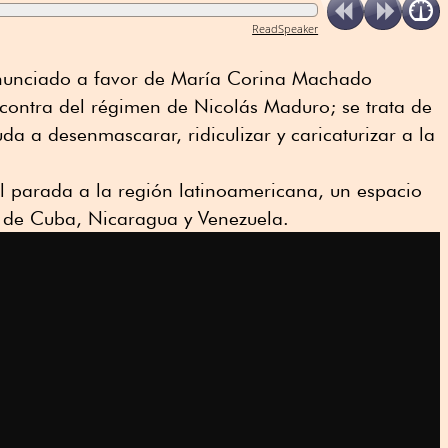
ReadSpeaker
anunciado a favor de María Corina Machado
 contra del régimen de Nicolás Maduro; se trata de
a a desenmascarar, ridiculizar y caricaturizar a la
l parada a la región latinoamericana, un espacio
as de Cuba, Nicaragua y Venezuela.