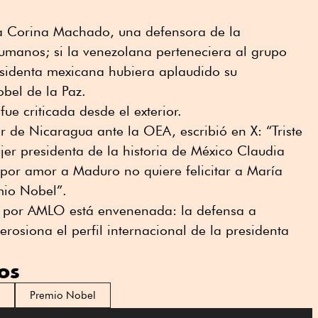
ía Corina Machado, una defensora de la
umanos; si la venezolana perteneciera al grupo
esidenta mexicana hubiera aplaudido su
bel de la Paz.
ue criticada desde el exterior.
 de Nicaragua ante la OEA, escribió en X: “Triste
er presidenta de la historia de México Claudia
por amor a Maduro no quiere felicitar a María
io Nobel”.
da por AMLO está envenenada: la defensa a
rosiona el perfil internacional de la presidenta
os
Premio Nobel