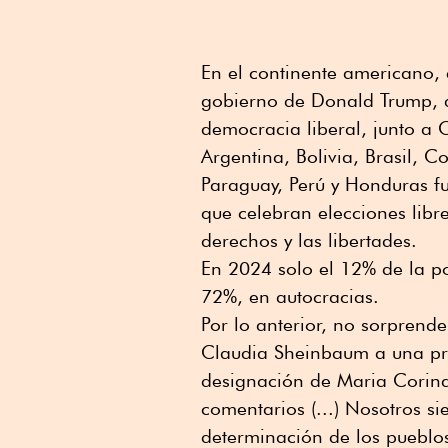
En el continente americano,
gobierno de Donald Trump, 
democracia liberal, junto a 
Argentina, Bolivia, Brasil,
Paraguay, Perú y Honduras f
que celebran elecciones libre
derechos y las libertades.
En 2024 solo el 12% de la po
72%, en autocracias.
Por lo anterior, no sorprend
Claudia Sheinbaum a una preg
designación de Maria Corin
comentarios (...) Nosotros s
determinación de los pueblos