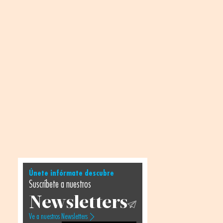
Únete infórmate descubre
Suscríbete a nuestros
Newsletters
Ve a nuestros Newsletters