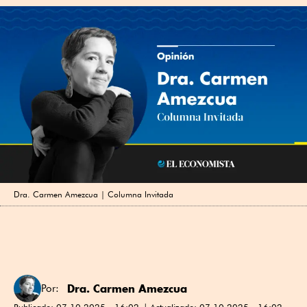
Dra. Carmen Amezcua | Columna Invitada
Dra. Carmen Amezcua
Por:
Publicado:
07.10.2025 - 16:02
Actualizado:
07.10.2025 - 16:02