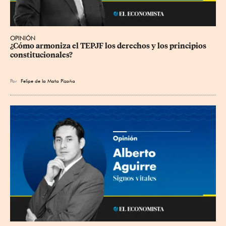
OPINIÓN
¿Cómo armoniza el TEPJF los derechos y los principios 
constitucionales?
Por
Felipe de la Mata Pizaña