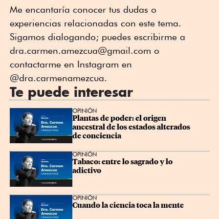
Me encantaría conocer tus dudas o
experiencias relacionadas con este tema.
Sigamos dialogando; puedes escribirme a
dra.carmen.amezcua@gmail.com o
contactarme en Instagram en
@dra.carmenamezcua.
Te puede interesar
OPINIÓN
Plantas de poder: el origen 
ancestral de los estados alterados 
de conciencia
OPINIÓN
Tabaco: entre lo sagrado y lo 
adictivo
OPINIÓN
Cuando la ciencia toca la mente