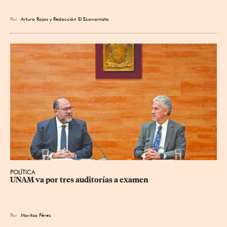
Por
Arturo Rojas
y
Redacción El Economista
POLÍTICA
UNAM va por tres auditorías a examen
Por
Maritza Pérez