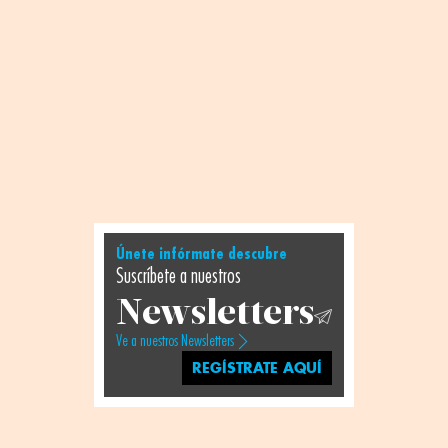
Únete infórmate descubre
Suscríbete a nuestros
Newsletters
Ve a nuestros Newsletters
REGÍSTRATE AQUÍ