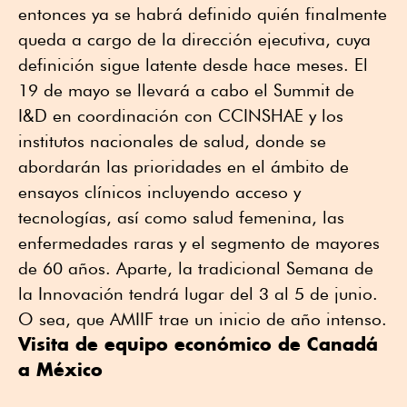
entonces ya se habrá definido quién finalmente
queda a cargo de la dirección ejecutiva, cuya
definición sigue latente desde hace meses. El
19 de mayo se llevará a cabo el Summit de
I&D en coordinación con CCINSHAE y los
institutos nacionales de salud, donde se
abordarán las prioridades en el ámbito de
ensayos clínicos incluyendo acceso y
tecnologías, así como salud femenina, las
enfermedades raras y el segmento de mayores
de 60 años. Aparte, la tradicional Semana de
la Innovación tendrá lugar del 3 al 5 de junio.
O sea, que AMIIF trae un inicio de año intenso.
Visita de equipo económico de Canadá
a México