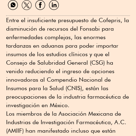
Compartir
Compartir
Compartir
Compartir
por
por
por
por
WhatsApp
Twitter
Facebook
Linkedin
Entre el insuficiente presupuesto de Cofepris, la
disminución de recursos del Fonsabi para
enfermedades complejas, las enormes
tardanzas en aduanas para poder importar
insumos de los estudios clínicos y que el
Consejo de Salubridad General (CSG) ha
venido reduciendo el ingreso de opciones
innovadoras al Compendio Nacional de
Insumos para la Salud (CNIS), están las
preocupaciones de la industria farmacéutica de
investigación en México.
Los miembros de la Asociación Mexicana de
Industrias de Investigación Farmacéutica, A.C.
(AMIIF) han manifestado incluso que están