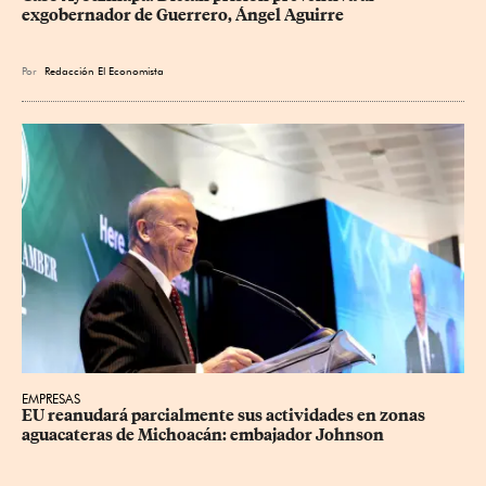
exgobernador de Guerrero, Ángel Aguirre
Por
Redacción El Economista
EMPRESAS
EU reanudará parcialmente sus actividades en zonas 
aguacateras de Michoacán: embajador Johnson