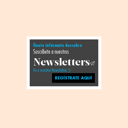
Únete infórmate descubre
Suscríbete a nuestros
Newsletters
Ve a nuestros Newsletters
REGÍSTRATE AQUÍ