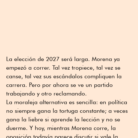
La elección de 2027 será larga. Morena ya
empezó a correr. Tal vez tropiece, tal vez se
canse, tal vez sus escándalos compliquen la
carrera. Pero por ahora se ve un partido
trabajando y otro reclamando.
La moraleja alternativa es sencilla: en política
no siempre gana la tortuga constante; a veces
gana la liebre si aprende la lección y no se
duerme. Y hoy, mientras Morena corre, la
oposición todavía parece discutir si vale la