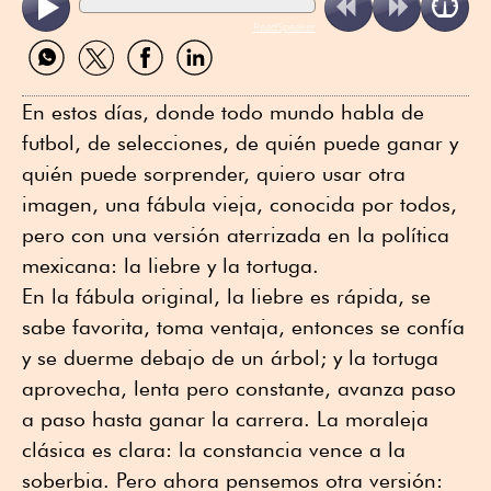
ReadSpeaker
Compartir
Compartir
Compartir
Compartir
por
por
por
por
WhatsApp
Twitter
Facebook
Linkedin
En estos días, donde todo mundo habla de
futbol, de selecciones, de quién puede ganar y
quién puede sorprender, quiero usar otra
imagen, una fábula vieja, conocida por todos,
pero con una versión aterrizada en la política
mexicana: la liebre y la tortuga.
En la fábula original, la liebre es rápida, se
sabe favorita, toma ventaja, entonces se confía
y se duerme debajo de un árbol; y la tortuga
aprovecha, lenta pero constante, avanza paso
a paso hasta ganar la carrera. La moraleja
clásica es clara: la constancia vence a la
soberbia. Pero ahora pensemos otra versión: