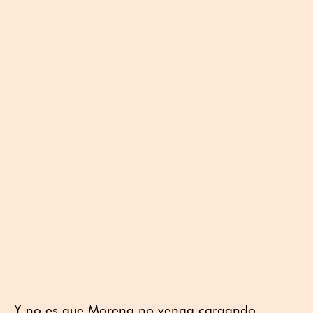
Y no es que Morena no venga cargando