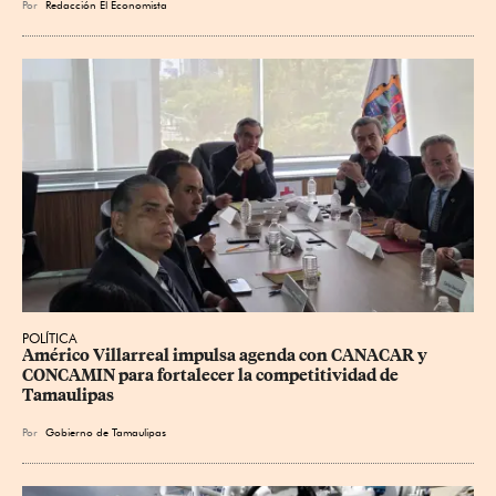
Por
Redacción El Economista
POLÍTICA
Américo Villarreal impulsa agenda con CANACAR y 
CONCAMIN para fortalecer la competitividad de 
Tamaulipas
Por
Gobierno de Tamaulipas