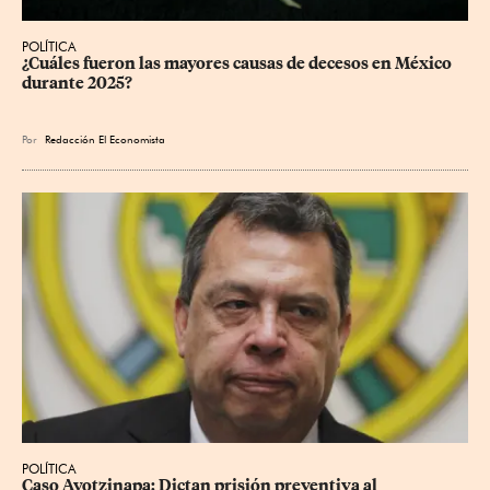
POLÍTICA
¿Cuáles fueron las mayores causas de decesos en México 
durante 2025?
Por
Redacción El Economista
POLÍTICA
Caso Ayotzinapa: Dictan prisión preventiva al 