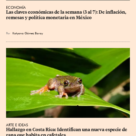
ECONOMÍA
Las claves económicas de la semana (3 al 7): De inflación, 
remesas y política monetaria en México
Por
Katyana Gómez Baray
ARTE E IDEAS
Hallazgo en Costa Rica: Identifican una nueva especie de 
rana que habita en cafetales