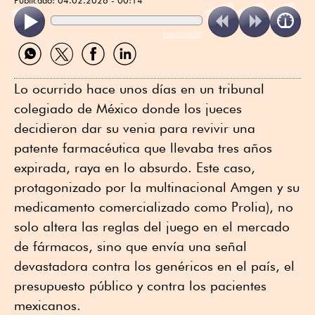
ReadSpeaker
Compartir
Compartir
Compartir
Compartir
por
por
por
por
WhatsApp
Twitter
Facebook
Linkedin
Lo ocurrido hace unos días en un tribunal
colegiado de México donde los jueces
decidieron dar su venia para revivir una
patente farmacéutica que llevaba tres años
expirada, raya en lo absurdo. Este caso,
protagonizado por la multinacional Amgen y su
medicamento comercializado como Prolia), no
solo altera las reglas del juego en el mercado
de fármacos, sino que envía una señal
devastadora contra los genéricos en el país, el
presupuesto público y contra los pacientes
mexicanos.