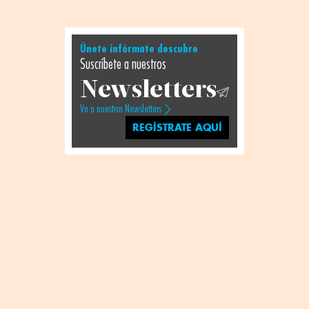
Únete infórmate descubre
Suscríbete a nuestros
Newsletters
Ve a nuestros Newsletters
REGÍSTRATE AQUÍ