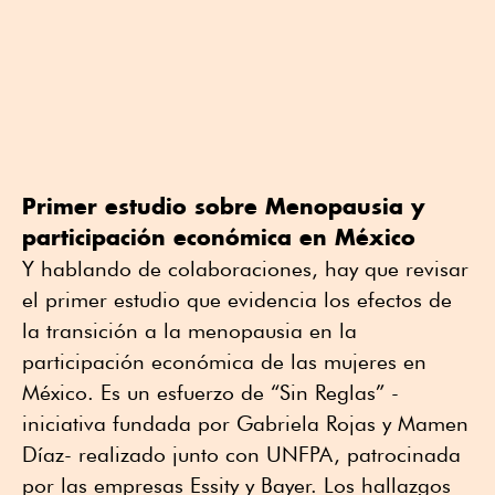
Primer estudio sobre Menopausia y
participación económica en México
Y hablando de colaboraciones, hay que revisar
el primer estudio que evidencia los efectos de
la transición a la menopausia en la
participación económica de las mujeres en
México. Es un esfuerzo de “Sin Reglas” -
iniciativa fundada por Gabriela Rojas y Mamen
Díaz- realizado junto con UNFPA, patrocinada
por las empresas Essity y Bayer. Los hallazgos