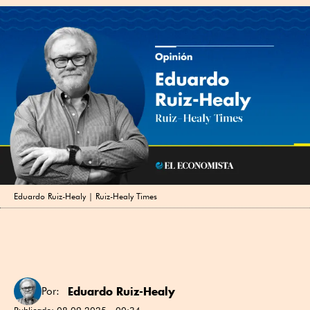
Eduardo Ruiz-Healy | Ruiz-Healy Times
Eduardo Ruiz-Healy
Por:
Publicado:
08.09.2025 - 00:34