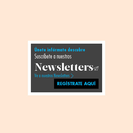
Únete infórmate descubre
Suscríbete a nuestros
Newsletters
Ve a nuestros Newsletters
REGÍSTRATE AQUÍ