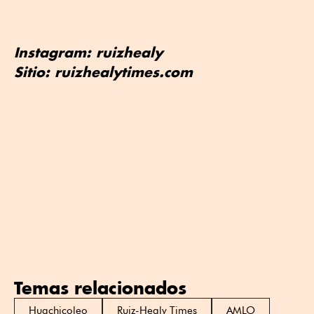
Instagram: ruizhealy
Sitio: ruizhealytimes.com
Temas relacionados
Huachicoleo
Ruiz-Healy Times
AMLO