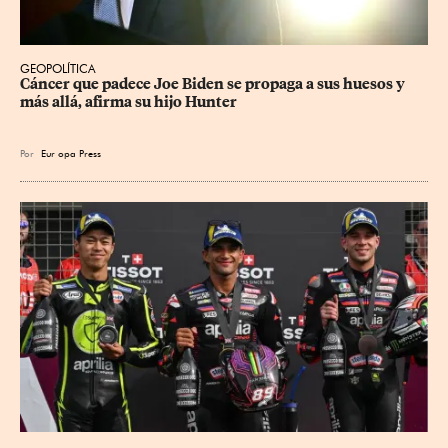
GEOPOLÍTICA
Cáncer que padece Joe Biden se propaga a sus huesos y 
más allá, afirma su hijo Hunter
Por
Eur
opa Press