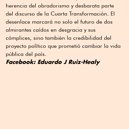
herencia del obradorismo y desbarata parte
del discurso de la Cuarta Transformación. El
desenlace marcará no solo el futuro de dos
almirantes caídos en desgracia y sus
cómplices, sino también la credibilidad del
proyecto político que prometió cambiar la vida
pública del país.
Facebook: Eduardo J Ruiz-Healy