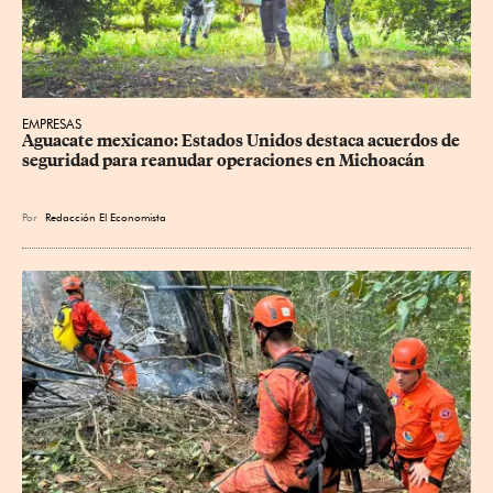
EMPRESAS
Aguacate mexicano: Estados Unidos destaca acuerdos de 
seguridad para reanudar operaciones en Michoacán
Por
Redacción El Economista