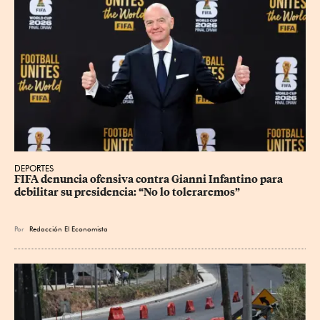
DEPORTES
FIFA denuncia ofensiva contra Gianni Infantino para 
debilitar su presidencia: “No lo toleraremos”
Por
Redacción El Economista