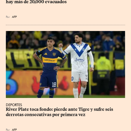
hay más de 20,000 evacuados
Por
AFP
DEPORTES
River Plate toca fondo: pierde ante Tigre y sufre seis 
derrotas consecutivas por primera vez
Por
AFP