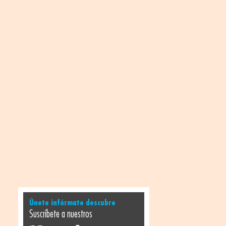
Únete infórmate descubre
Suscríbete a nuestros