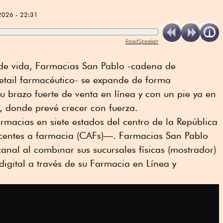
2026 - 22:31
ReadSpeaker
de vida, Farmacias San Pablo -cadena de
retail farmacéutico- se expande de forma
u brazo fuerte de venta en línea y con un pie ya en
, donde prevé crecer con fuerza.
rmacias en siete estados del centro de la República
centes a farmacia (CAFs)—. Farmacias San Pablo
nal al combinar sus sucursales físicas (mostrador)
digital a través de su Farmacia en Línea y