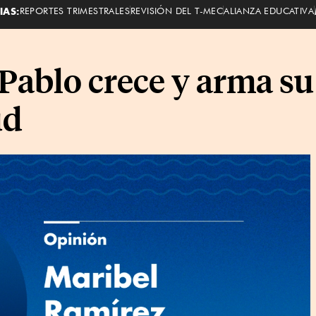
IAS:
REPORTES TRIMESTRALES
REVISIÓN DEL T-MEC
ALIANZA EDUCATIVA
Pablo crece y arma su
ud