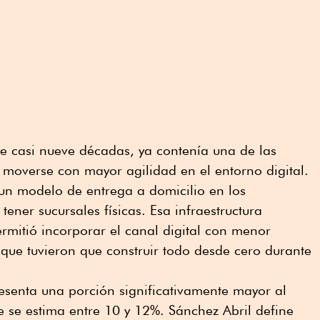
e casi nueve décadas, ya contenía una de las
 moverse con mayor agilidad en el entorno digital.
un modelo de entrega a domicilio en los
tener sucursales físicas. Esa infraestructura
 permitió incorporar el canal digital con menor
 que tuvieron que construir todo desde cero durante
resenta una porción significativamente mayor al
e se estima entre 10 y 12%. Sánchez Abril define