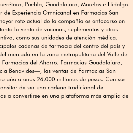
uerétaro, Puebla, Guadalajara, Morelos e Hidalgo.
tor de Experiencia Omnicanal en Farmacias San
mayor reto actual de la compañía es enfocarse en
 tanto la venta de vacunas, suplementos y otros
ntivo, como sus unidades de atención médica.
cipales cadenas de farmacia del centro del país y
del mercado en la zona metropolitana del Valle de
Farmacias del Ahorro, Farmacias Guadalajara,
cia Benavides—, las ventas de Farmacias San
imo año a unos 26,000 millones de pesos. Con sus
ansitar de ser una cadena tradicional de
os a convertirse en una plataforma más amplia de