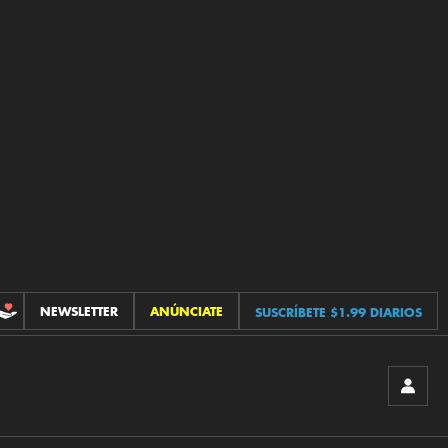
NEWSLETTER
ANÚNCIATE
SUSCRÍBETE $1.99 DIARIOS
CONTRIBUCIONES
INICIA
SESIÓ