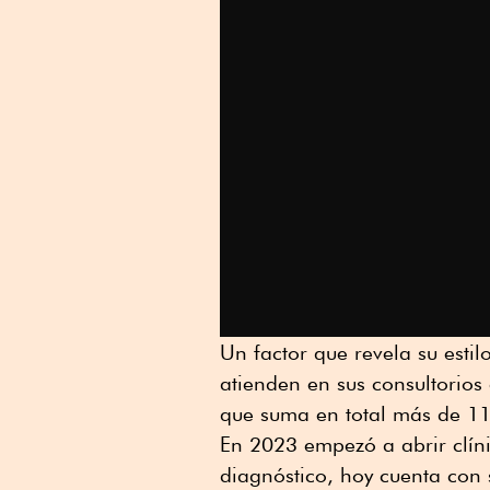
Un factor que revela su esti
atienden en sus consultorios
que suma en total más de 1
En 2023 empezó a abrir clíni
diagnóstico, hoy cuenta con s