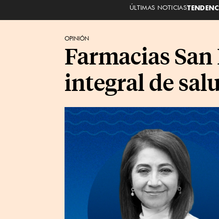
ÚLTIMAS NOTICIAS
TENDENC
OPINIÓN
Farmacias San 
integral de sal