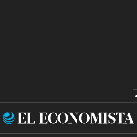
El
Economista