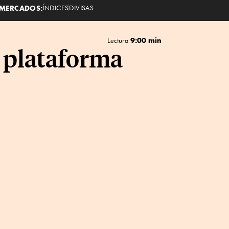
MERCADOS:
ÍNDICES
DIVISAS
9:00 min
Lectura
 plataforma