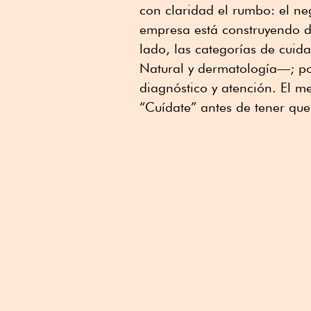
con claridad el rumbo: el ne
empresa está construyendo d
lado, las categorías de cui
Natural y dermatología—; por
diagnóstico y atención. El me
“Cuídate” antes de tener que 