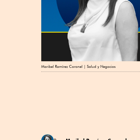
Maribel Ramírez Coronel | Salud y Negocios