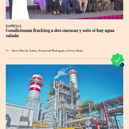
EMPRESAS
Condicionan fracking a dos cuencas y solo si hay agua 
salada
Por
Karol García Zubía
,
Emmanuel Rodríguez
y
Arturo Rojas