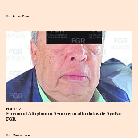
Por
Arturo Rojas
POLÍTICA
Envían al Altiplano a Aguirre; ocultó datos de Ayotzi: 
FGR
Por
Maritza Pérez