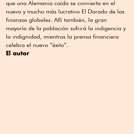
que una Alemania caída se convierta en el
nuevo y mucho más lucrativo El Dorado de las
finanzas globales. Allí también, la gran
mayoría de la población sufrirá la indigencia y
la indignidad, mientras la prensa financiera
celebra el nuevo “éxito”.
El autor