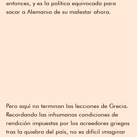
entonces, y es la política equivocada para
sacar a Alemania de su malestar ahora.
Pero aquí no terminan las lecciones de Grecia.
Recordando las inhumanas condiciones de
rendición impuestas por los acreedores griegos
tras la quiebra del país, no es difícil imaginar