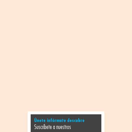
Únete infórmate descubre
Suscríbete a nuestros