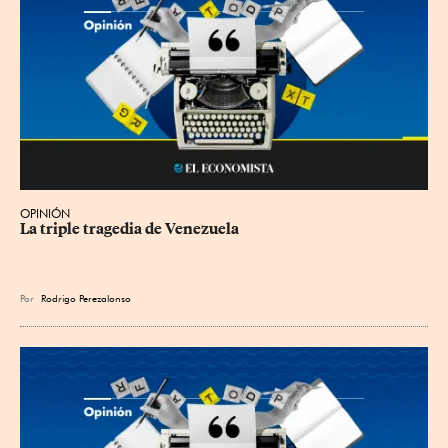
OPINIÓN
La triple tragedia de Venezuela
Por
Rodrigo Perezalonso