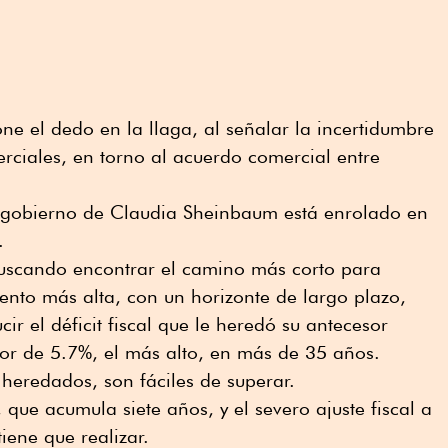
ne el dedo en la llaga, al señalar la incertidumbre
ciales, en torno al acuerdo comercial entre
l gobierno de Claudia Sheinbaum está enrolado en
.
uscando encontrar el camino más corto para
ento más alta, con un horizonte de largo plazo,
ir el déficit fiscal que le heredó su antecesor
r de 5.7%, el más alto, en más de 35 años.
heredados, son fáciles de superar.
que acumula siete años, y el severo ajuste fiscal a
tiene que realizar.