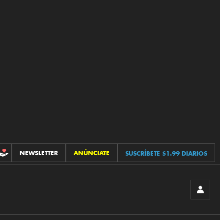
NEWSLETTER
ANÚNCIATE
SUSCRÍBETE $1.99 DIARIOS
CONTRIBUCIONES
INICIA
SESIÓ