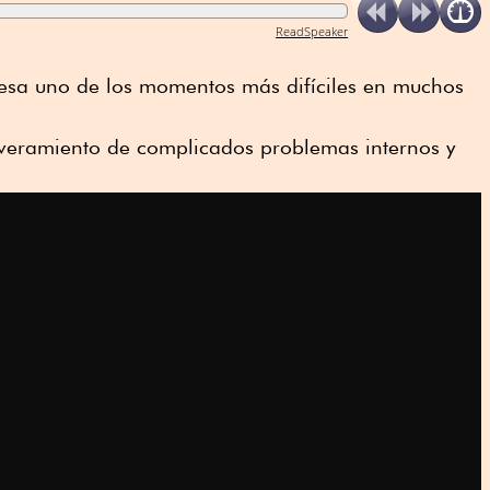
ReadSpeaker
iesa uno de los momentos más difíciles en muchos
reveramiento de complicados problemas internos y