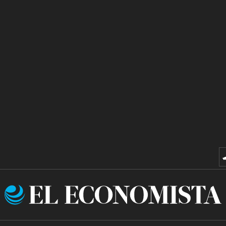
El
Economista