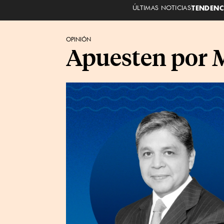
ÚLTIMAS NOTICIAS
TENDENC
OPINIÓN
Apuesten por 