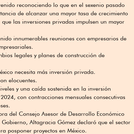
venido reconociendo lo que en el sexenio pasado
rtancia de alcanzar una mayor tasa de crecimiento
 que las inversiones privadas impulsen un mayor
tenido innumerables reuniones con empresarios de
empresariales.
bios legales y planes de construcción de
éxico necesita más inversión privada.
son elocuentes.
iveles y una caída sostenida en la inversión
2024, con contracciones mensuales consecutivas
ses.
ora del Consejo Asesor de Desarrollo Económico
l Gobierno, Altagracia Gómez declaró que el sector
ara posponer proyectos en México.