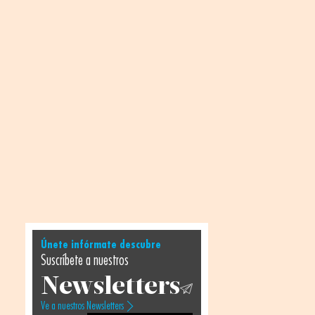
Únete infórmate descubre
Suscríbete a nuestros
Newsletters
Ve a nuestros Newsletters