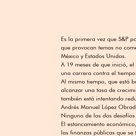
Es la primera vez que S&P po
que provocan temas no comer
México y Estados Unidos.
A 19 meses de que inició, e
una carrera contra el tiempo
Al mismo tiempo, que está b
alcanzar una tasa de crecimi
también está intentando reduc
Andrés Manuel López Obrado
Ninguno de los dos desafíos 
El estancamiento económico, 
las finanzas públicas que se 