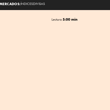
MERCADOS:
ÍNDICES
DIVISAS
5:00 min
Lectura