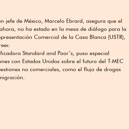
en jefe de México, Marcelo Ebrard, asegura que el
 ahora, no ha estado en la mesa de diálogo para la
Representación Comercial de la Casa Blanca (USTR),
eer.
lificadora Standard and Poor’s, puso especial
ones con Estados Unidos sobre el futuro del T-MEC
uestiones no comerciales, como el flujo de drogas
migración.