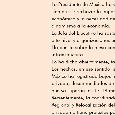
La Presidenta de México ha 
siempre se rechazó: la impo
económico y la necesidad de
dinamismo a la economía.
La Jefa del Ejecutivo ha sos
alto nivel y organizaciones 
Ha puesto sobre la mesa cam
infraestructura.
Lo ha dicho abiertamente, M
Los hechos, en ese sentido, 
México ha registrado bajos n
privada, desde mediados de 
que ya superan los 17-18 me
Recientemente, la coordinad
Regional y Relocalización de
privado no tiene pretextos p