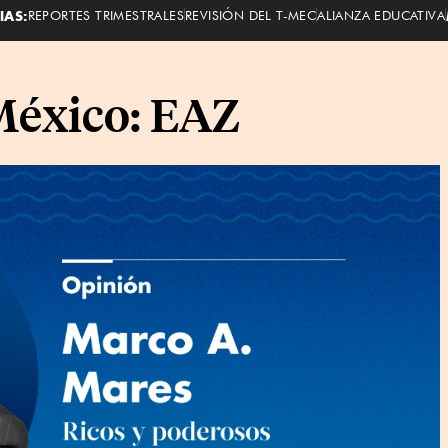
IAS:
REPORTES TRIMESTRALES
REVISIÓN DEL T-MEC
ALIANZA EDUCATIVA
México: EAZ