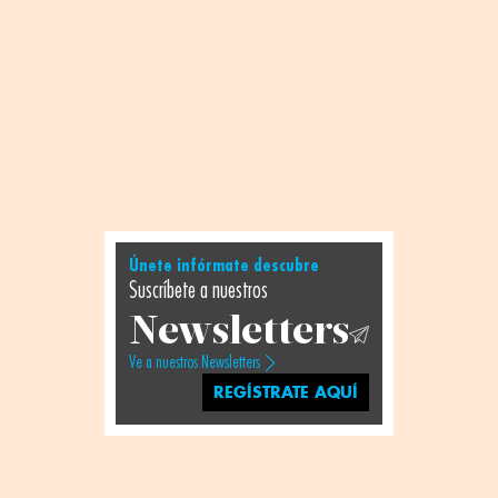
Únete infórmate descubre
Suscríbete a nuestros
Newsletters
Ve a nuestros Newsletters
REGÍSTRATE AQUÍ