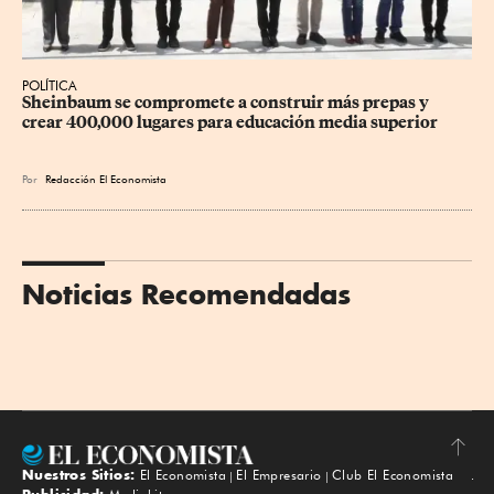
POLÍTICA
Sheinbaum se compromete a construir más prepas y 
crear 400,000 lugares para educación media superior
Por
Redacción El Economista
Noticias Recomendadas
Nuestros Sitios:
El Economista
El Empresario
Club El Economista
Subir