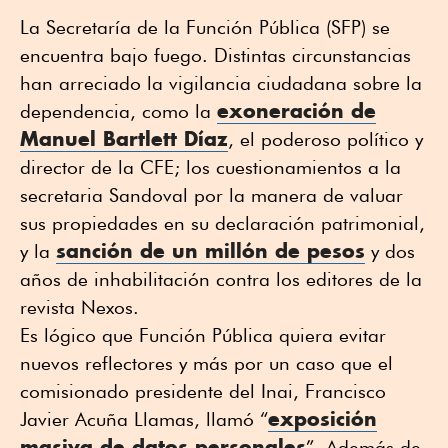
La Secretaría de la Función Pública (SFP) se
encuentra bajo fuego. Distintas circunstancias
han arreciado la vigilancia ciudadana sobre la
exoneración de
dependencia, como la
Manuel Bartlett Díaz
, el poderoso político y
director de la CFE; los cuestionamientos a la
secretaria Sandoval por la manera de valuar
sus propiedades en su declaración patrimonial,
sanción de un millón de pesos
y la
y dos
años de inhabilitación contra los editores de la
revista Nexos.
Es lógico que Función Pública quiera evitar
nuevos reflectores y más por un caso que el
comisionado presidente del Inai, Francisco
exposición
Javier Acuña Llamas, llamó “
masiva de datos personales
”. Además de