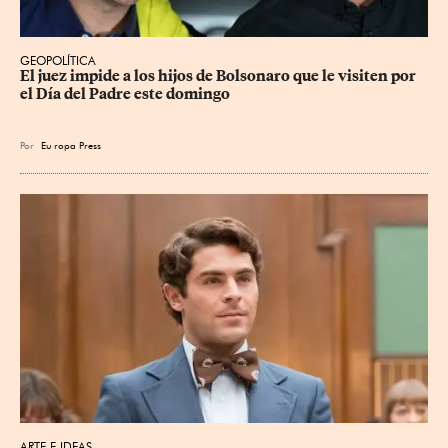
GEOPOLÍTICA
El juez impide a los hijos de Bolsonaro que le visiten por 
el Día del Padre este domingo
Por
Eu
ropa Press
ARTE E IDEAS