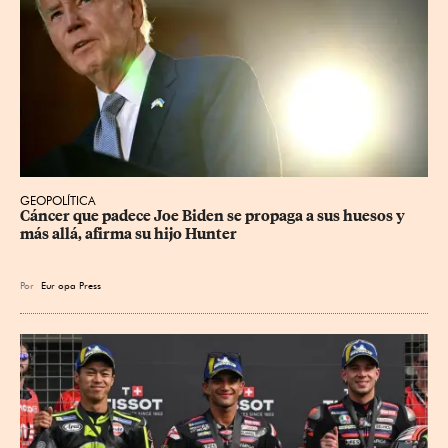
GEOPOLÍTICA
Cáncer que padece Joe Biden se propaga a sus huesos y 
más allá, afirma su hijo Hunter
Por
Eur
opa Press