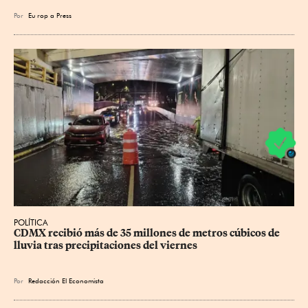
Por
Eu
rop
a Press
POLÍTICA
CDMX recibió más de 35 millones de metros cúbicos de 
lluvia tras precipitaciones del viernes
Por
Redacción El Economista