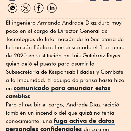
Compartir
Compartir
Compartir
Compartir
por
por
por
por
WhatsApp
Twitter
Facebook
Linkedin
El ingeniero Armando Andrade Díaz duró muy
poco en el cargo de Director General de
Tecnologías de Información de la Secretaría de
la Función Pública. Fue designado el 1 de junio
de 2020 en sustitución de Luis Gutiérrez Reyes,
quien dejó el puesto para asumir la
Subsecretaría de Responsabilidades y Combate
a la Impunidad. El equipo de prensa hasta hizo
comunicado para anunciar estos
un
cambios
.
Pero al recibir el cargo, Andrade Díaz recibió
también un incendio del que quizá no tenía
fuga activa de datos
conocimiento: una
personales confidenciales
de casi un