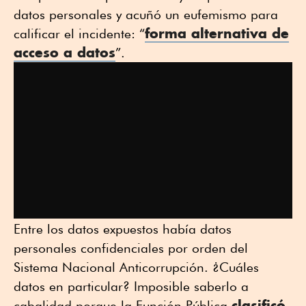
datos personales y acuñó un eufemismo para
forma alternativa de
calificar el incidente: “
acceso a datos
”.
Entre los datos expuestos había datos
personales confidenciales por orden del
Sistema Nacional Anticorrupción. ¿Cuáles
datos en particular? Imposible saberlo a
clasificó
cabalidad porque la Función Pública