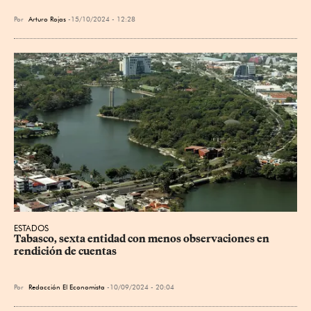
Por
Arturo Rojas
15/10/2024 - 12:28
ESTADOS
Tabasco, sexta entidad con menos observaciones en 
rendición de cuentas
Por
Redacción El Economista
10/09/2024 - 20:04