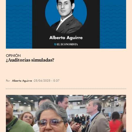
OPINIÓN
¿Auditorías simuladas?
Por
Alberto Aguirre
25/04/2025 - 0:37