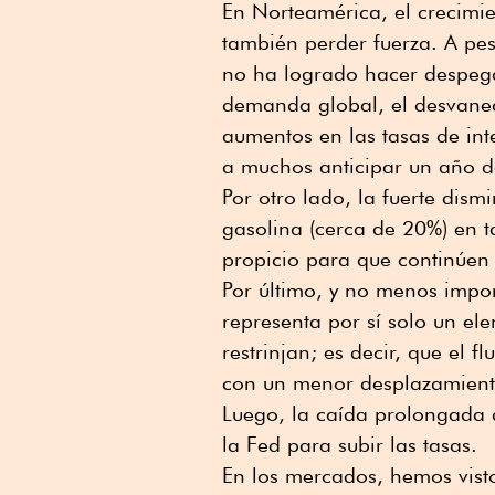
En Norteamérica, el crecimi
también perder fuerza. A pes
no ha logrado hacer despeg
demanda global, el desvaneci
aumentos en las tasas de int
a muchos anticipar un año d
Por otro lado, la fuerte dism
gasolina (cerca de 20%) en 
propicio para que continúen 
Por último, y no menos impor
representa por sí solo un el
restrinjan; es decir, que el f
con un menor desplazamiento
Luego, la caída prolongada 
la Fed para subir las tasas.
En los mercados, hemos visto 