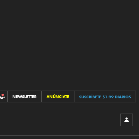
NEWSLETTER
ANÚNCIATE
SUSCRÍBETE $1.99 DIARIOS
CONTRIBUCIONES
INICIA
SESIÓ