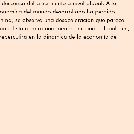
 descenso del crecimiento a nivel global. A lo
económica del mundo desarrollado ha perdido
China, se observa una desaceleración que parece
el año. Esto genera una menor demanda global que,
epercutirá en la dinámica de la economía de