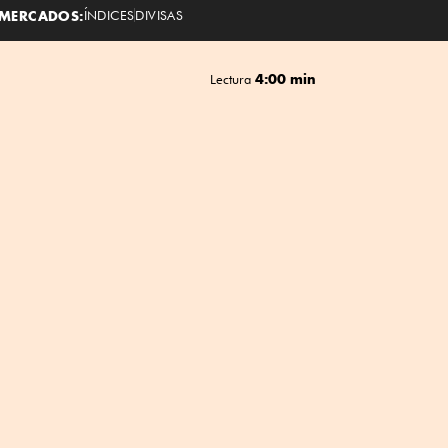
MERCADOS:
ÍNDICES
DIVISAS
4:00 min
Lectura