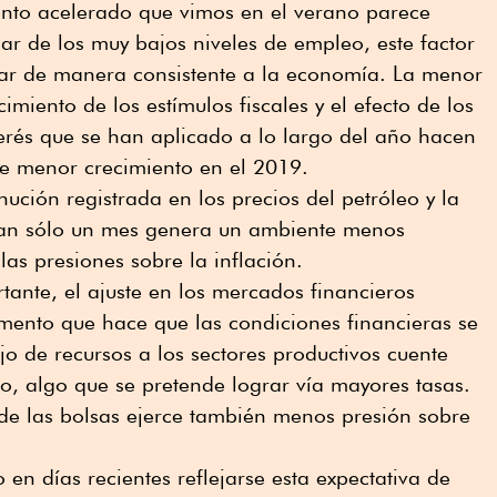
ento acelerado que vimos en el verano parece
ar de los muy bajos niveles de empleo, este factor
ar de manera consistente a la economía. La menor
miento de los estímulos fiscales y el efecto de los
erés que se han aplicado a lo largo del año hacen
e menor crecimiento en el 2019.
inución registrada en los precios del petróleo y la
tan sólo un mes genera un ambiente menos
las presiones sobre la inflación.
tante, el ajuste en los mercados financieros
emento que hace que las condiciones financieras se
lujo de recursos a los sectores productivos cuente
, algo que se pretende lograr vía mayores tasas.
de las bolsas ejerce también menos presión sobre
en días recientes reflejarse esta expectativa de