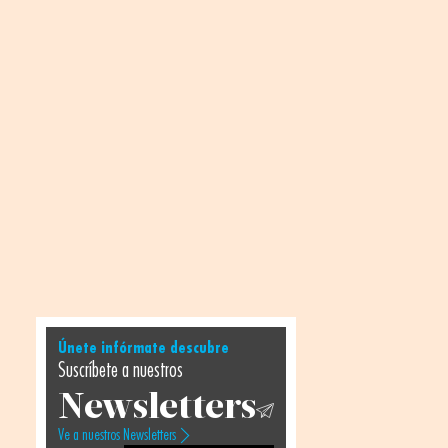
Únete infórmate descubre
Suscríbete a nuestros
Newsletters
Ve a nuestros Newsletters