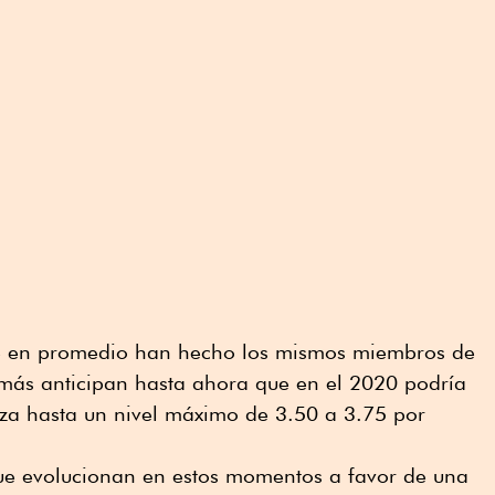
que en promedio han hecho los mismos miembros de
más anticipan hasta ahora que en el 2020 podría
alza hasta un nivel máximo de 3.50 a 3.75 por
ue evolucionan en estos momentos a favor de una