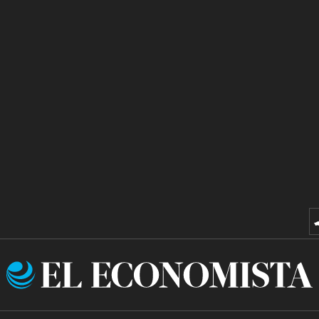
El
Economista