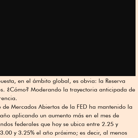
uesta, en el ámbito global, es obvia: la Reserva
os. ¿Cómo? Moderando la trayectoria anticipada de
rencia.
é de Mercados Abiertos de la FED ha mantenido la
l año aplicando un aumento más en el mes de
ondos federales que hoy se ubica entre 2.25 y
3.00 y 3.25% el año próximo; es decir, al menos