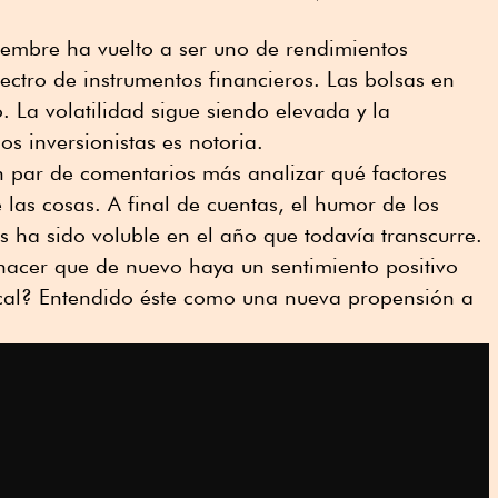
iembre ha vuelto a ser uno de rendimientos
pectro de instrumentos financieros. Las bolsas en
 La volatilidad sigue siendo elevada y la
s inversionistas es notoria.
n par de comentarios más analizar qué factores
las cosas. A final de cuentas, el humor de los
s ha sido voluble en el año que todavía transcurre.
acer que de nuevo haya un sentimiento positivo
ocal? Entendido éste como una nueva propensión a