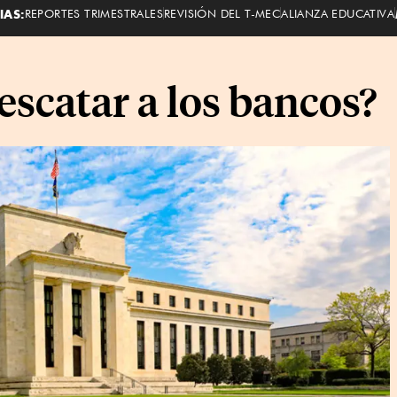
IAS:
REPORTES TRIMESTRALES
REVISIÓN DEL T-MEC
ALIANZA EDUCATIVA
escatar a los bancos?