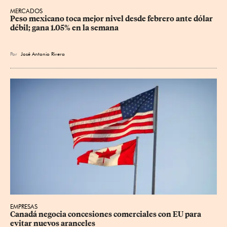
MERCADOS
Peso mexicano toca mejor nivel desde febrero ante dólar 
débil; gana 1.05% en la semana
Por
José Antonio Rivera
EMPRESAS
Canadá negocia concesiones comerciales con EU para 
evitar nuevos aranceles