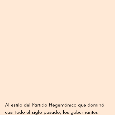
Al estilo del Partido Hegemónico que dominó
casi todo el siglo pasado, los gobernantes