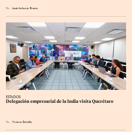
Por
José Antonio Rivera
ESTADOS
Delegación empresarial de la India visita Querétaro
Por
Viviana Estrella