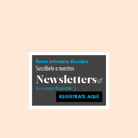
Únete infórmate descubre
Suscríbete a nuestros
Newsletters
Ve a nuestros Newsletters
REGÍSTRATE AQUÍ