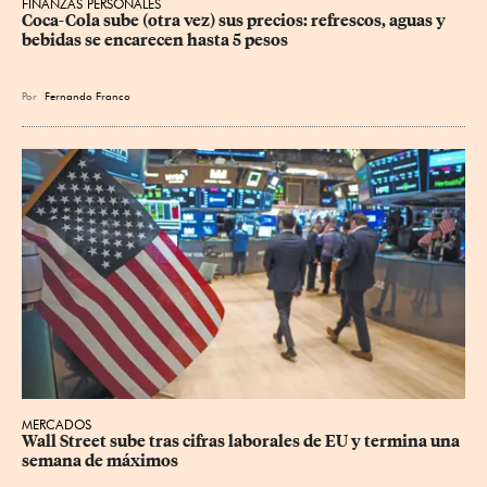
FINANZAS PERSONALES
Coca-Cola sube (otra vez) sus precios: refrescos, aguas y 
bebidas se encarecen hasta 5 pesos
Por
Fernando Franco
MERCADOS
Wall Street sube tras cifras laborales de EU y termina una 
semana de máximos