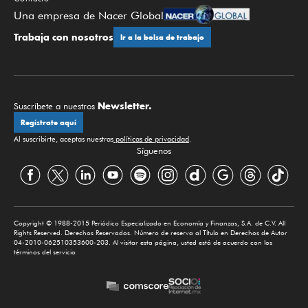
Una empresa de Nacer Global
Trabaja con nosotros
Ir a la bolsa de trabajo
Newsletter.
Suscríbete a nuestros
Regístrate aquí
Al suscribirte, aceptas nuestras
políticas de privacidad
.
Síguenos
Copyright © 1988-2015 Periódico Especializado en Economía y Finanzas, S.A. de C.V. All
Rights Reserved. Derechos Reservados. Número de reserva al Título en Derechos de Autor
04-2010-062510353600-203. Al visitar esta página, usted está de acuerdo con los
términos del servicio