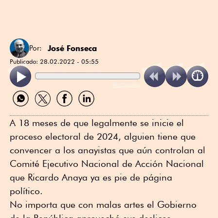
José Fonseca
Por:
Publicado:
28.02.2022 - 05:55
ReadSpeaker
Compartir
Compartir
Compartir
Compartir
por
por
por
por
WhatsApp
Twitter
Facebook
Linkedin
A 18 meses de que legalmente se inicie el
proceso electoral de 2024, alguien tiene que
convencer a los anayistas que aún controlan al
Comité Ejecutivo Nacional de Acción Nacional
que Ricardo Anaya ya es pie de página
político.
No importa que con malas artes el Gobierno