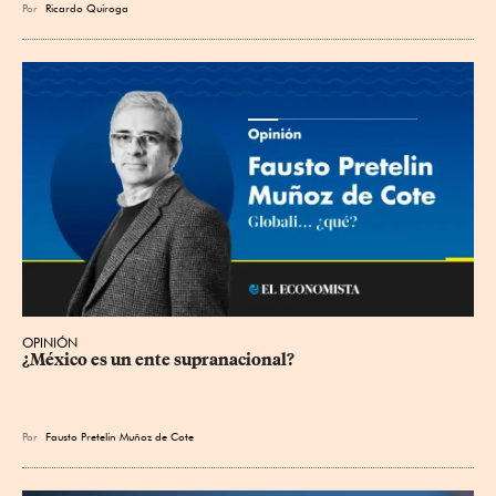
Por
Ricardo Quiroga
OPINIÓN
¿México es un ente supranacional?
Por
Fausto Pretelin Muñoz de Cote