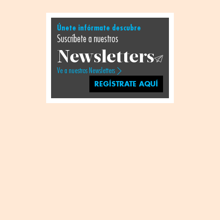
Únete infórmate descubre
Suscríbete a nuestros
Newsletters
Ve a nuestros Newsletters
REGÍSTRATE AQUÍ