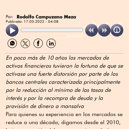
Rodolfo Campuzano Meza
Por:
Publicado:
17.03.2022 - 04:08
ReadSpeaker
Compartir
Compartir
Compartir
Compartir
por
por
por
por
WhatsApp
Twitter
Facebook
Linkedin
En poco más de 10 años los mercados de
activos financieros tuvieron la fortuna de que se
activase una fuerte distorsión por parte de los
bancos centrales caracterizada principalmente
por la reducción al mínimo de las tasas de
interés y por la recompra de deuda y la
provisión de dinero a mansalva
Para quienes su experiencia en los mercados se
reduce a una década, digamos desde el 2010,