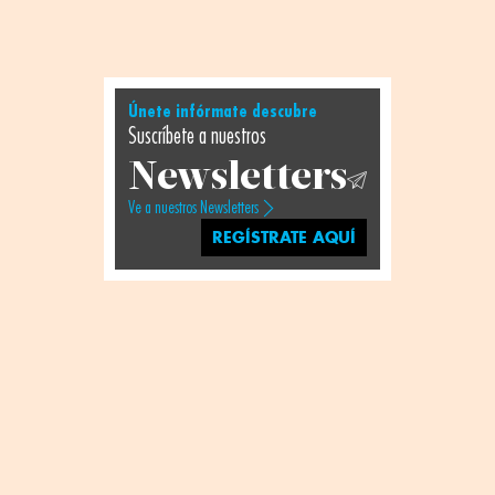
Únete infórmate descubre
Suscríbete a nuestros
Newsletters
Ve a nuestros Newsletters
REGÍSTRATE AQUÍ