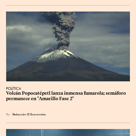
POLÍTICA
Volcán Popocatépetl lanza inmensa fumarola; semáforo 
permanece en "Amarillo Fase 2"
Por
Redacción El Economista