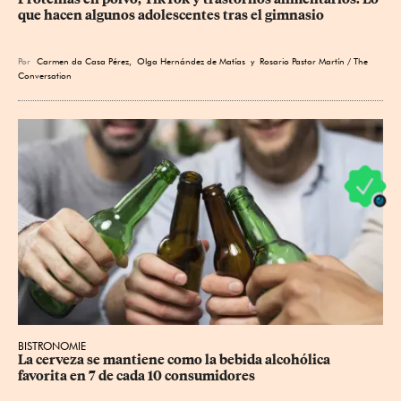
que hacen algunos adolescentes tras el gimnasio
Por
Carmen da Casa Pérez
,
Olga Hernández de Matías
y Rosario Pastor Martín / The
Conversation
BISTRONOMIE
La cerveza se mantiene como la bebida alcohólica 
favorita en 7 de cada 10 consumidores