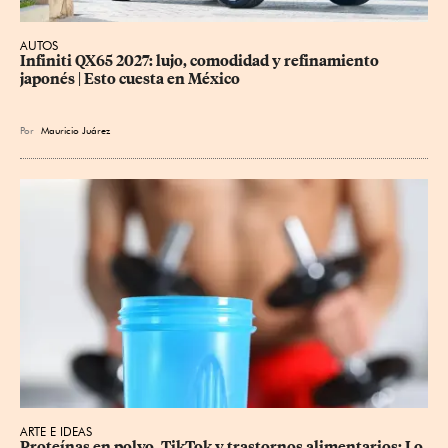
AUTOS
Infiniti QX65 2027: lujo, comodidad y refinamiento 
japonés | Esto cuesta en México
Por
Mauricio Juárez
ARTE E IDEAS
Proteínas en polvo, TikTok y trastornos alimentarios: Lo 