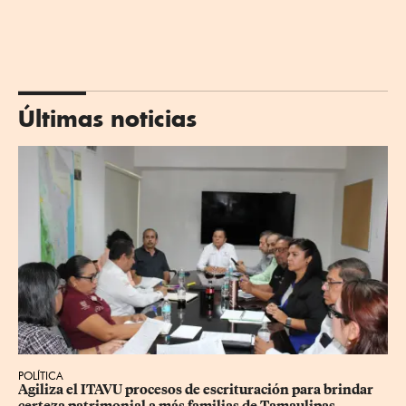
Últimas noticias
POLÍTICA
Agiliza el ITAVU procesos de escrituración para brindar 
certeza patrimonial a más familias de Tamaulipas