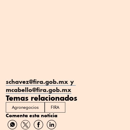
schavez@fira.gob.mx y
mcabello@fira.gob.mx
Temas relacionados
Agronegocios
FIRA
Comenta esta noticia
Compartir
Compartir
Compartir
Compartir