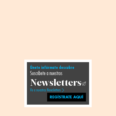
Únete infórmate descubre
Suscríbete a nuestros
Newsletters
Ve a nuestros Newsletters
REGÍSTRATE AQUÍ