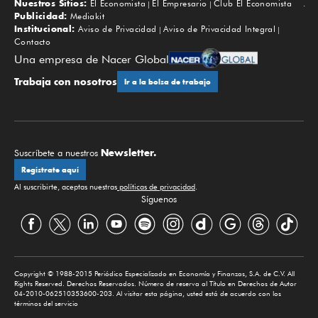
Nuestros Sitios:
El Economista
El Empresario
Club El Economista
Subir
Publicidad:
Mediakit
Institucional:
Aviso de Privacidad
Aviso de Privacidad Integral
Contacto
Una empresa de Nacer Global
Trabaja con nosotros
Ir a la bolsa de trabajo
Newsletter.
Suscríbete a nuestros
Regístrate aquí
Al suscribirte, aceptas nuestras
políticas de privacidad
.
Síguenos
Copyright © 1988-2015 Periódico Especializado en Economía y Finanzas, S.A. de C.V. All
Rights Reserved. Derechos Reservados. Número de reserva al Título en Derechos de Autor
04-2010-062510353600-203. Al visitar esta página, usted está de acuerdo con los
términos del servicio