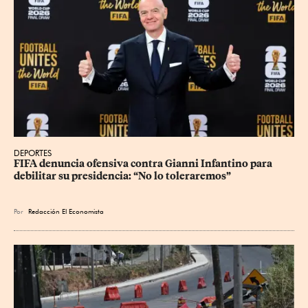
DEPORTES
FIFA denuncia ofensiva contra Gianni Infantino para 
debilitar su presidencia: “No lo toleraremos”
Por
Redacción El Economista