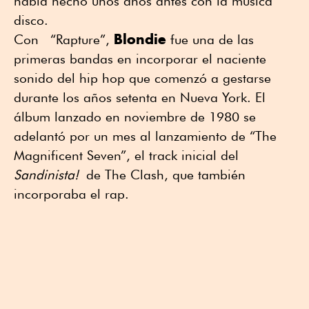
había hecho unos años antes con la música
disco.
Blondie
Con “Rapture”,
fue una de las
primeras bandas en incorporar el naciente
sonido del hip hop que comenzó a gestarse
durante los años setenta en Nueva York. El
álbum lanzado en noviembre de 1980 se
adelantó por un mes al lanzamiento de “The
Magnificent Seven”, el track inicial del
Sandinista!
de The Clash, que también
incorporaba el rap.