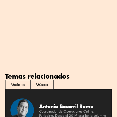
Temas relacionados
Mixtape
Música
Antonio Becerril Romo
Coordinador de Operaciones Online.
Periodista. Desde el 2019 escribe la columna