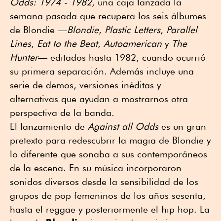
Odds: 1974 - 1982
, una caja lanzada la
semana pasada que recupera los seis álbumes
de Blondie —
Blondie
,
Plastic Letters
,
Parallel
Lines
,
Eat to the Beat
,
Autoamerican
y
The
Hunter
— editados hasta 1982, cuando ocurrió
su primera separación. Además incluye una
serie de demos, versiones inéditas y
alternativas que ayudan a mostrarnos otra
perspectiva de la banda.
El lanzamiento de
Against all Odds
es un gran
pretexto para redescubrir la magia de Blondie y
lo diferente que sonaba a sus contemporáneos
de la escena. En su música incorporaron
sonidos diversos desde la sensibilidad de los
grupos de pop femeninos de los años sesenta,
hasta el reggae y posteriormente el hip hop. La