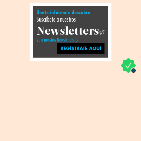
Únete infórmate descubre
Suscríbete a nuestros
Newsletters
Ve a nuestros Newsletters
REGÍSTRATE AQUÍ