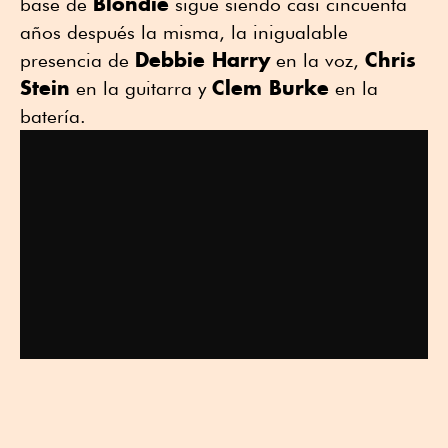
Blondie
base de
sigue siendo casi cincuenta
años después la misma, la inigualable
Debbie Harry
Chris
presencia de
en la voz,
Stein
Clem Burke
en la guitarra y
en la
batería.