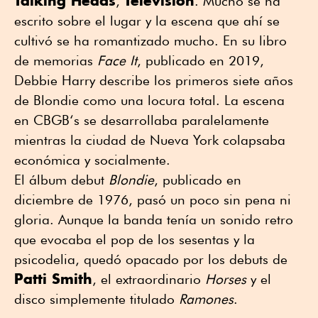
Talking Heads
Television
,
. Mucho se ha
escrito sobre el lugar y la escena que ahí se
cultivó se ha romantizado mucho. En su libro
de memorias
Face It
, publicado en 2019,
Debbie Harry describe los primeros siete años
de Blondie como una locura total. La escena
en CBGB‘s se desarrollaba paralelamente
mientras la ciudad de Nueva York colapsaba
económica y socialmente.
El álbum debut
Blondie
, publicado en
diciembre de 1976, pasó un poco sin pena ni
gloria. Aunque la banda tenía un sonido retro
que evocaba el pop de los sesentas y la
psicodelia, quedó opacado por los debuts de
Patti Smith
, el extraordinario
Horses
y el
disco simplemente titulado
Ramones
.