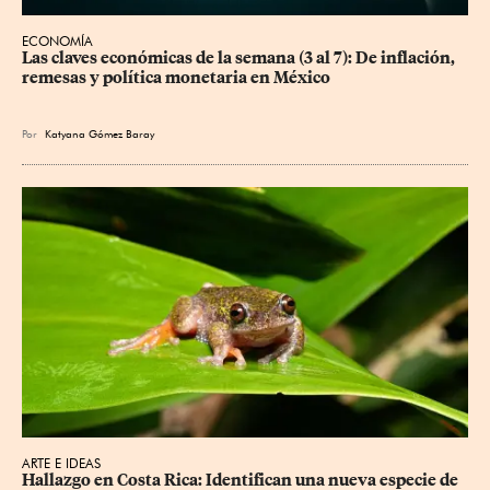
ECONOMÍA
Las claves económicas de la semana (3 al 7): De inflación, 
remesas y política monetaria en México
Por
Katyana Gómez Baray
ARTE E IDEAS
Hallazgo en Costa Rica: Identifican una nueva especie de 