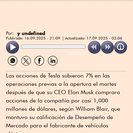
y undefined
Por:
Publicado:
16.09.2025 - 21:09
Actualizado:
17.09.2025 - 02:06
ReadSpeaker
Compartir
Compartir
Compartir
Compartir
por
por
por
por
WhatsApp
Twitter
Facebook
Linkedin
Las acciones de Tesla subieron 7% en las
operaciones previas a la apertura el martes
después de que su CEO Elon Musk comprara
acciones de la compañía por casi 1,000
millones de dólares, según William Blair, que
mantuvo su calificación de Desempeño de
Mercado para el fabricante de vehículos