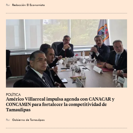
Por
Redacción El Economista
POLÍTICA
Américo Villarreal impulsa agenda con CANACAR y 
CONCAMIN para fortalecer la competitividad de 
Tamaulipas
Por
Gobierno de Tamaulipas