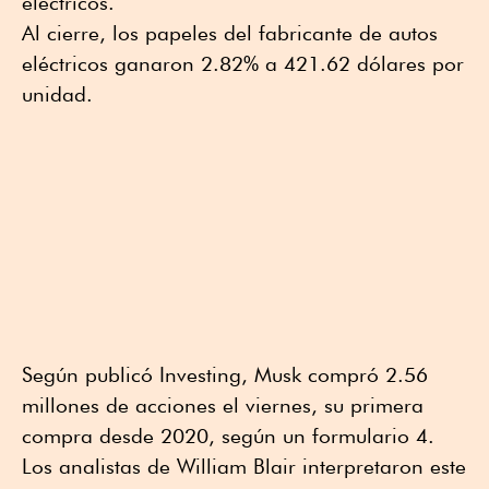
eléctricos.
Al cierre, los papeles del fabricante de autos
eléctricos ganaron 2.82% a 421.62 dólares por
unidad.
Según publicó Investing, Musk compró 2.56
millones de acciones el viernes, su primera
compra desde 2020, según un formulario 4.
Los analistas de William Blair interpretaron este