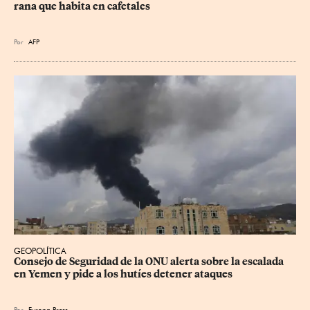
rana que habita en cafetales
Por
AFP
GEOPOLÍTICA
Consejo de Seguridad de la ONU alerta sobre la escalada 
en Yemen y pide a los hutíes detener ataques
Por
Europa Press