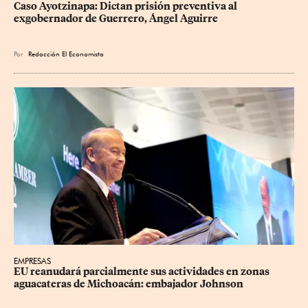
Caso Ayotzinapa: Dictan prisión preventiva al 
exgobernador de Guerrero, Ángel Aguirre
Por
Redacción El Economista
EMPRESAS
EU reanudará parcialmente sus actividades en zonas 
aguacateras de Michoacán: embajador Johnson