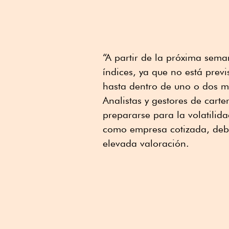
“A partir de la próxima se
índices, ya que no está prev
hasta dentro de uno o dos m
Analistas y gestores de carte
prepararse para la volatilid
como empresa cotizada, debid
elevada valoración.