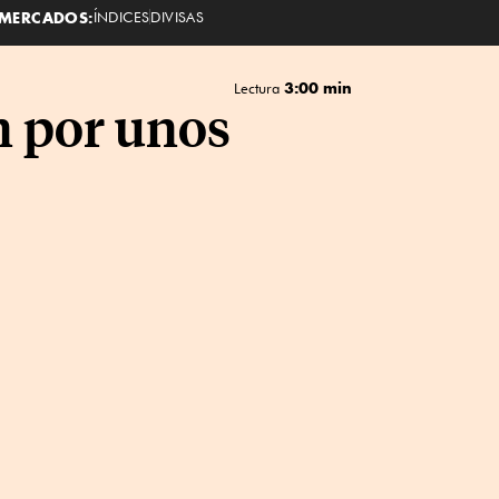
MERCADOS:
ÍNDICES
DIVISAS
3:00 min
Lectura
n por unos