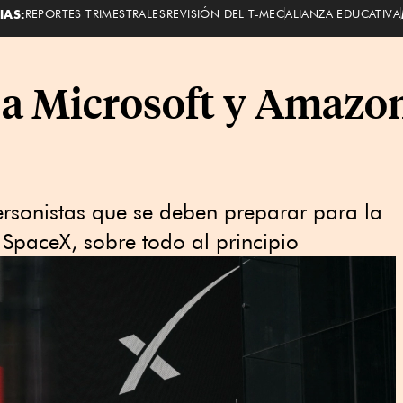
IAS:
REPORTES TRIMESTRALES
REVISIÓN DEL T-MEC
ALIANZA EDUCATIVA
 a Microsoft y Amazo
versonistas que se deben preparar para la
 SpaceX, sobre todo al principio