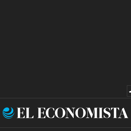
El
Economista