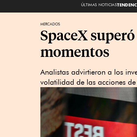
ÚLTIMAS NOTICIAS
TENDENC
MERCADOS
SpaceX superó
momentos
Analistas advirtieron a los in
volatilidad de las acciones de