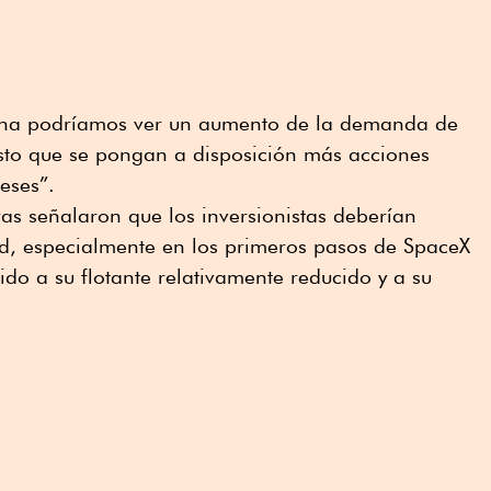
mana podríamos ver un aumento de la demanda de
isto que se pongan a disposición más acciones
eses”.
ras señalaron que los inversionistas deberían
ad, especialmente en los primeros pasos de SpaceX
o a su flotante relativamente reducido y a su