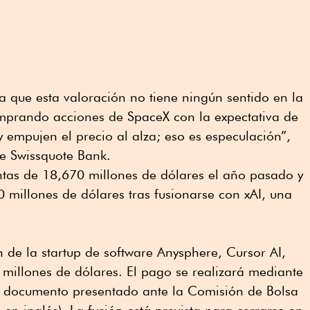
 que esta valoración no tiene ningún sentido en la
omprando acciones de SpaceX con la expectativa de
 empujen el precio al alza; eso es especulación”,
e Swissquote Bank.
ntas de 18,670 millones de dólares el año pasado y
 millones de dólares tras fusionarse con xAI, una
 de la startup de software Anysphere, Cursor AI,
millones de dólares. El pago se realizará mediante
n documento presentado ante la Comisión de Bolsa