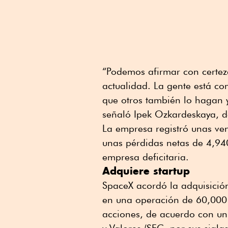
“Podemos afirmar con certeza
actualidad. La gente está c
que otros también lo hagan y
señaló Ipek Ozkardeskaya, d
La empresa registró unas ve
unas pérdidas netas de 4,940
empresa deficitaria.
Adquiere startup
SpaceX acordó la adquisición
en una operación de 60,000 
acciones, de acuerdo con u