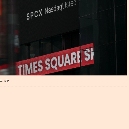
O: AFP