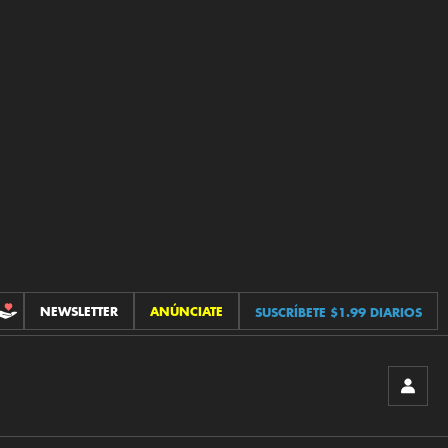
NEWSLETTER
ANÚNCIATE
SUSCRÍBETE $1.99 DIARIOS
CONTRIBUCIONES
INICIA
SESIÓ