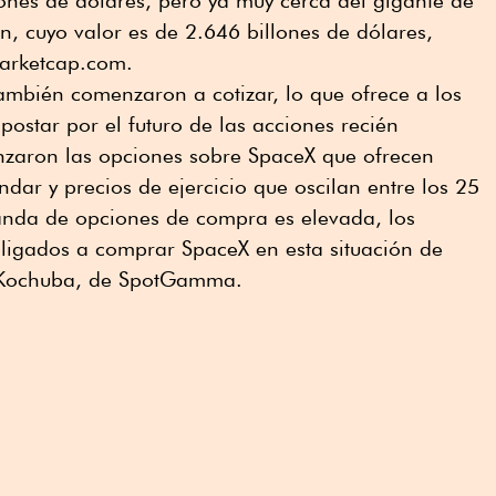
lones de dólares, pero ya muy cerca del gigante de
, cuyo valor es de 2.646 billones de dólares,
arketcap.com.
ambién comenzaron a cotizar, lo que ofrece a los
apostar por el futuro de las acciones recién
anzaron las opciones sobre SpaceX que ofrecen
dar y precios de ejercicio que oscilan entre los 25
manda de opciones de compra es elevada, los
ligados a comprar SpaceX en esta situación de
t Kochuba, de SpotGamma.