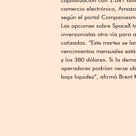
capitalización con 2.641 bil
comercio electrónico, Amazon
según el portal Companiesm
Las opciones sobre SpaceX t
inversionistas otra vía para 
cotizadas. “Este martes se l
vencimientos mensuales están
y los 380 dólares. Si la de
operadores podrían verse ob
baja liquidez”, afirmó Bren