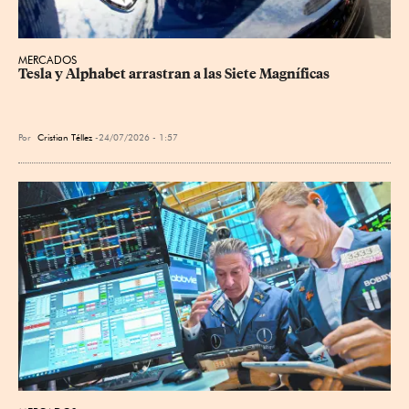
MERCADOS
Tesla y Alphabet arrastran a las Siete Magníficas
Por
Cristian Téllez
24/07/2026 - 1:57