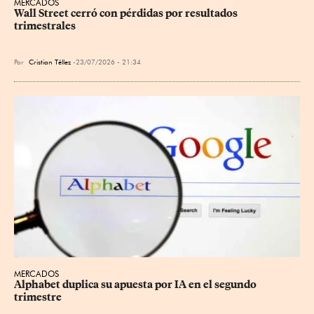
MERCADOS
Wall Street cerró con pérdidas por resultados 
trimestrales
Por
Cristian Téllez
23/07/2026 - 21:34
MERCADOS
Alphabet duplica su apuesta por IA en el segundo 
trimestre