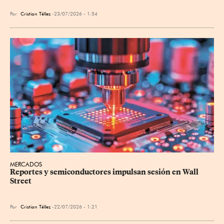
Por
Cristian Téllez
23/07/2026 - 1:54
MERCADOS
Reportes y semiconductores impulsan sesión en Wall 
Street
Por
Cristian Téllez
22/07/2026 - 1:21