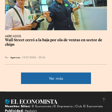
MERCADOS
Wall Street cerró a la baja por ola de ventas en sector de 
chips
Por
Agencias
19/07/2026 - 20:24
Ver más
Nuestros Sitios:
El Economista
El Empresario
Club El Economista
Subir
Publicidad:
Mediakit