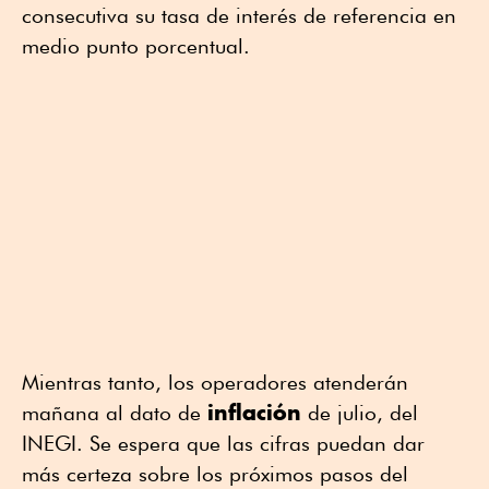
consecutiva su tasa de interés de referencia en
medio punto porcentual.
Mientras tanto, los operadores atenderán
inflación
mañana al dato de
de julio, del
INEGI. Se espera que las cifras puedan dar
más certeza sobre los próximos pasos del