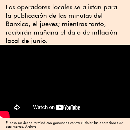
Los operadores locales se alistan para
la publicación de las minutas del
Banxico, el jueves; mientras tanto,
recibirán mañana el dato de inflación
local de junio.
El peso mexicano terminó con ganancias contra el dólar las operaciones de
este martes. Archivo