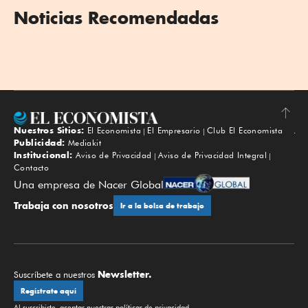
Noticias Recomendadas
Nuestros Sitios:
El Economista
El Empresario
Club El Economista
Subir
Publicidad:
Mediakit
Institucional:
Aviso de Privacidad
Aviso de Privacidad Integral
Contacto
Una empresa de Nacer Global
Trabaja con nosotros
Ir a la bolsa de trabajo
Newsletter.
Suscríbete a nuestros
Regístrate aquí
Al suscribirte, aceptas nuestras
políticas de privacidad
.