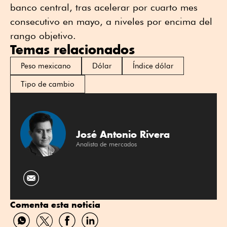
banco central, tras acelerar por cuarto mes
consecutivo en mayo, a niveles por encima del
rango objetivo.
Temas relacionados
Peso mexicano
Dólar
Índice dólar
Tipo de cambio
José Antonio Rivera
Analista de mercados
Comenta esta noticia
Compartir
Compartir
Compartir
Compartir