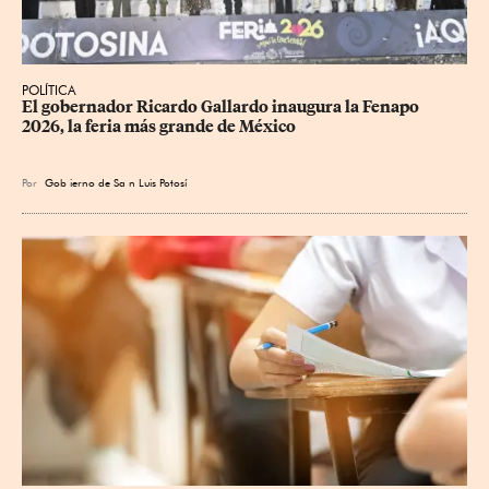
POLÍTICA
​El gobernador Ricardo Gallardo inaugura la Fenapo 
2026, la feria más grande de México
Por
Gob
ierno de Sa
n Luis Potosí