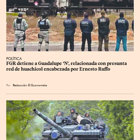
POLÍTICA
FGR detiene a Guadalupe ‘N’, relacionada con presunta 
red de huachicol encabezada por Ernesto Ruffo
Por
Redacción El Economista