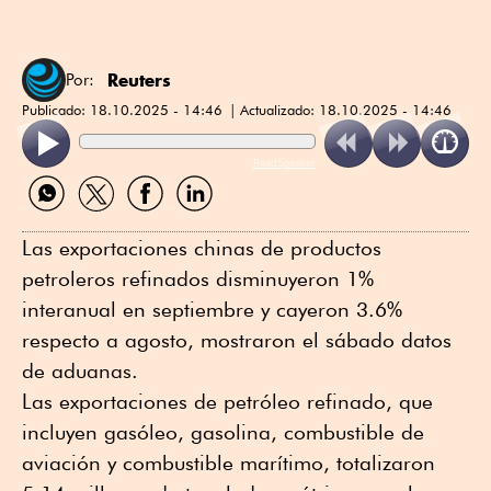
Reuters
Por:
Publicado:
18.10.2025 - 14:46
Actualizado:
18.10.2025 - 14:46
ReadSpeaker
Compartir
Compartir
Compartir
Compartir
por
por
por
por
WhatsApp
Twitter
Facebook
Linkedin
Las exportaciones chinas de productos
petroleros refinados disminuyeron 1%
interanual en septiembre y cayeron 3.6%
respecto a agosto, mostraron el sábado datos
de aduanas.
Las exportaciones de petróleo refinado, que
incluyen gasóleo, gasolina, combustible de
aviación y combustible marítimo, totalizaron