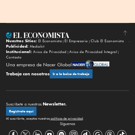
Nuestros Sitios:
El Economista
El Empresario
Club El Economista
Subir
Publicidad:
Mediakit
Institucional:
Aviso de Privacidad
Aviso de Privacidad Integral
Contacto
Una empresa de Nacer Global
Trabaja con nosotros
Ir a la bolsa de trabajo
Newsletter.
Suscríbete a nuestros
Regístrate aquí
Al suscribirte, aceptas nuestras
políticas de privacidad
.
Síguenos