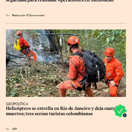
Por
Redacción El Economista
GEOPOLÍTICA
Helicóptero se estrella en Río de Janeiro y deja cuatro 
muertos; tres serían turistas colombianas
Por
AFP