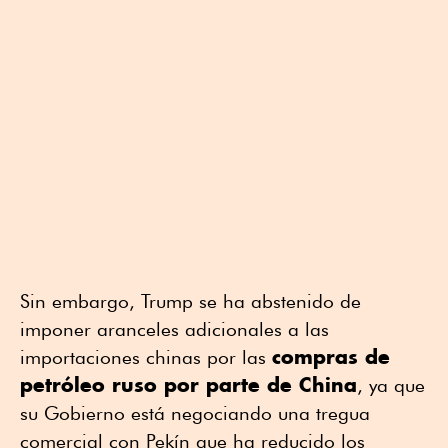
Sin embargo, Trump se ha abstenido de
imponer aranceles adicionales a las
compras de
importaciones chinas por las
petróleo ruso por parte de China
, ya que
su Gobierno está negociando una tregua
comercial con Pekín que ha reducido los