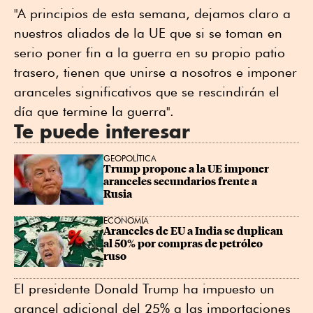
"A principios de esta semana, dejamos claro a
nuestros aliados de la UE que si se toman en
serio poner fin a la guerra en su propio patio
trasero, tienen que unirse a nosotros e imponer
aranceles significativos que se rescindirán el
día que termine la guerra".
Te puede interesar
GEOPOLÍTICA
Trump propone a la UE imponer 
aranceles secundarios frente a 
Rusia
ECONOMÍA
Aranceles de EU a India se duplican 
al 50% por compras de petróleo 
ruso
El presidente Donald Trump ha impuesto un
arancel adicional del 25% a las importaciones