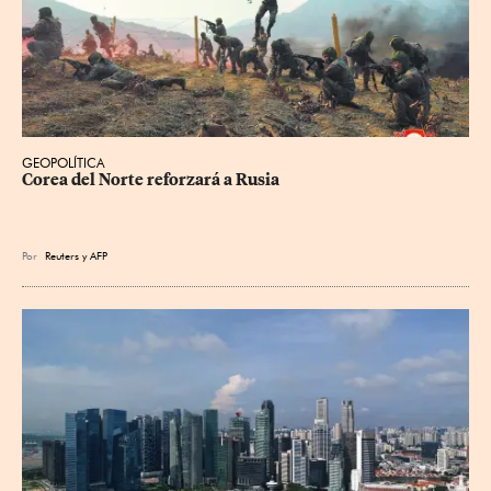
GEOPOLÍTICA
Corea del Norte reforzará a Rusia
Por
Reuters
y
AFP