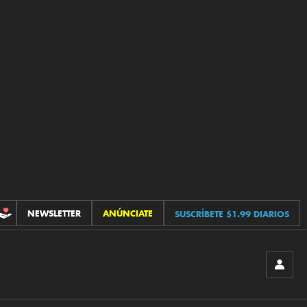
NEWSLETTER
ANÚNCIATE
SUSCRÍBETE $1.99 DIARIOS
CONTRIBUCIONES
INICIA
SESIÓ