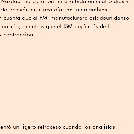
l Nasdaq marcó su primera subida en cuatro días y
rta ocasión en cinco días de intercambios.
en cuenta que el PMI manufacturero estadounidense
pansión, mientras que el ISM bajó más de lo
 contracción.
sentó un ligero retroceso cuando los analistas