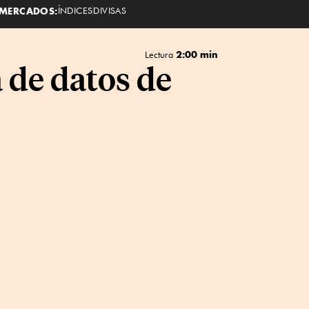
MERCADOS:
ÍNDICES
DIVISAS
2:00 min
Lectura
a de datos de