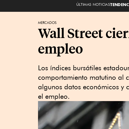
ÚLTIMAS NOTICIAS
TENDENC
MERCADOS
Wall Street cie
empleo
Los índices bursátiles estado
comportamiento matutino al cie
algunos datos económicos y c
el empleo.