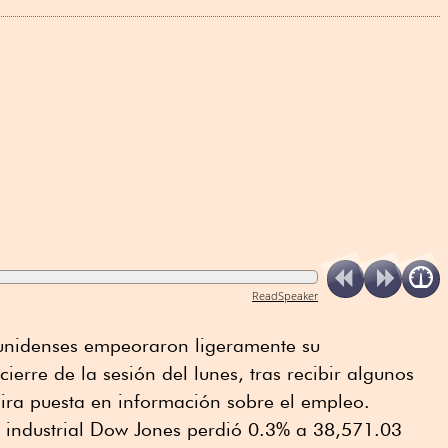
ReadSpeaker
dounidenses empeoraron ligeramente su
erre de la sesión del lunes, tras recibir algunos
ira puesta en información sobre el empleo.
ice industrial Dow Jones perdió 0.3% a 38,571.03