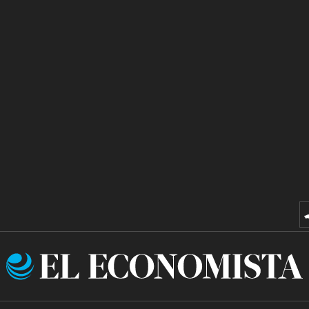
El
Economista