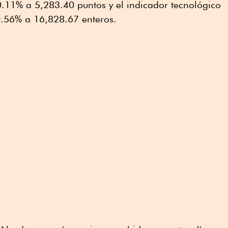
0.11% a 5,283.40 puntos y el indicador tecnológico
.56% a 16,828.67 enteros.