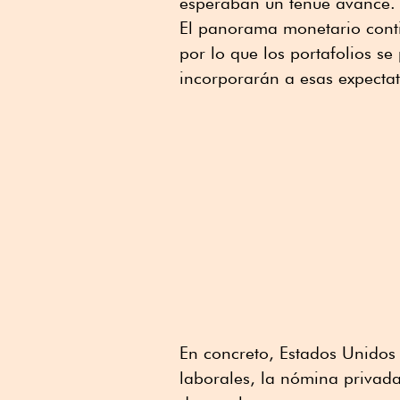
esperaban un tenue avance.
El panorama monetario conti
por lo que los portafolios s
incorporarán a esas expectat
En concreto, Estados Unidos 
laborales, la nómina privada