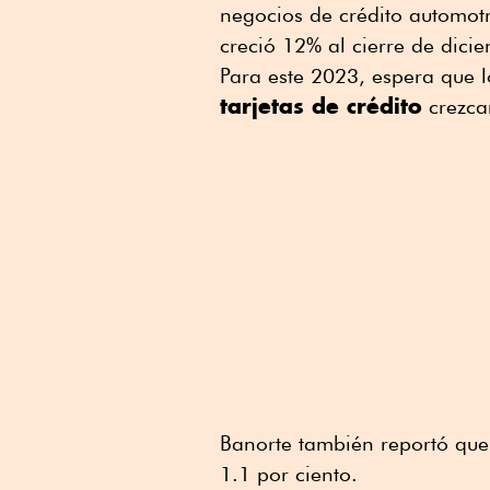
negocios de crédito automotr
creció 12% al cierre de dici
Para este 2023, espera que 
tarjetas de crédito
crezcan
Banorte también reportó que
1.1 por ciento.