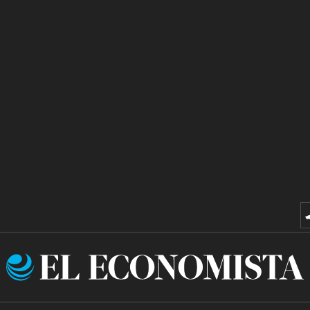
El
Economista