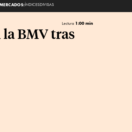
MERCADOS:
ÍNDICES
DIVISAS
1:00 min
Lectura
 la BMV tras