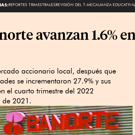
IAS:
REPORTES TRIMESTRALES
REVISIÓN DEL T-MEC
ALIANZA EDUCATIVA
norte avanzan 1.6% en
rcado accionario local, después que
dades se incrementaron 27.9% y sus
n el cuarto trimestre del 2022
o de 2021.