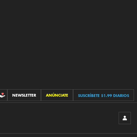
NEWSLETTER
ANÚNCIATE
SUSCRÍBETE $1.99 DIARIOS
CONTRIBUCIONES
INICIA
SESIÓ