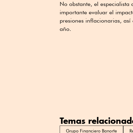
No obstante, el especialist
importante evaluar el impac
presiones inflacionarias, as
año.
Temas relacionad
Grupo Financiero Banorte
R