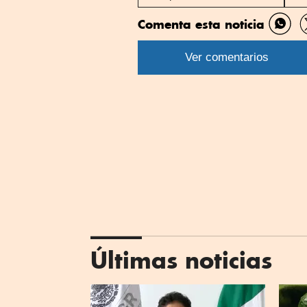
Comenta esta noticia
Comp
por
Ver comentarios
What
Últimas noticias