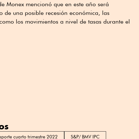
a de Monex mencionó que en este año será
to de una posible recesión económica, las
í como los movimientos a nivel de tasas durante el
os
eporte cuarto trimestre 2022
S&P/ BMV IPC