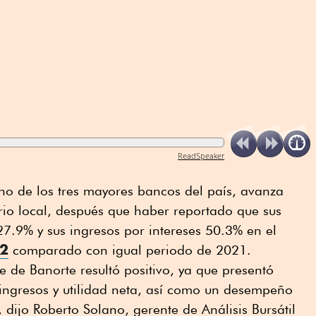
ReadSpeaker
no de los tres mayores bancos del país, avanza
io local, después que haber reportado que sus
27.9% y sus ingresos por intereses 50.3% en el
22
comparado con igual periodo de 2021.
 de Banorte resultó positivo, ya que presentó
 ingresos y utilidad neta, así como un desempeño
, dijo Roberto Solano, gerente de Análisis Bursátil