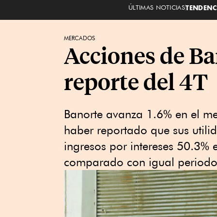
ÚLTIMAS NOTICIAS
TENDENC
MERCADOS
Acciones de Ba
reporte del 4T
Banorte avanza 1.6% en el me
haber reportado que sus utili
ingresos por intereses 50.3% e
comparado con igual period