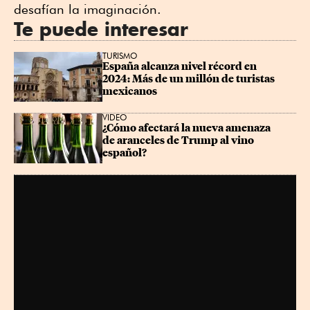
desafían la imaginación.
Te puede interesar
TURISMO
España alcanza nivel récord en 
2024: Más de un millón de turistas 
mexicanos
VIDEO
¿Cómo afectará la nueva amenaza 
de aranceles de Trump al vino 
español?