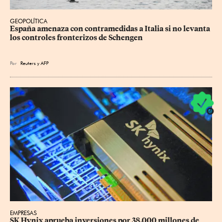
GEOPOLÍTICA
España amenaza con contramedidas a Italia si no levanta 
los controles fronterizos de Schengen
Por
Reuters
y
AFP
EMPRESAS
SK Hynix aprueba inversiones por 38,000 millones de 