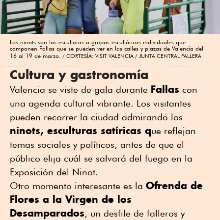
Los ninots son las esculturas o grupos escultóricos individuales que
componen Fallas que se pueden ver en las calles y plazas de Valencia del
16 al 19 de marzo.
CORTESÍA: VISIT VALENCIA / JUNTA CENTRAL FALLERA
Cultura y gastronomía
Fallas
Valencia se viste de gala durante
con
una agenda cultural vibrante. Los visitantes
pueden recorrer la ciudad admirando los
ninots, esculturas satíricas q
ue reflejan
temas sociales y políticos, antes de que el
público elija cuál se salvará del fuego en la
Exposición del Ninot.
Ofrenda de
Otro momento interesante es la
Flores a la Virgen de los
Desamparados
, un desfile de falleros y