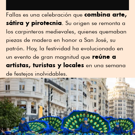
combina arte,
Fallas es una celebración que
sátira y pirotecnia
. Su origen se remonta a
los carpinteros medievales, quienes quemaban
piezas de madera en honor a San José, su
patrón. Hoy, la festividad ha evolucionado en
reúne a
un evento de gran magnitud que
artistas, turistas y locales
en una semana
de festejos inolvidables.