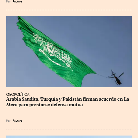
Por
Reuters
GEOPOLÍTICA
Arabia Saudita, Turquía y Pakistán firman acuerdo en La 
Meca para prestarse defensa mutua
Por
Reuters