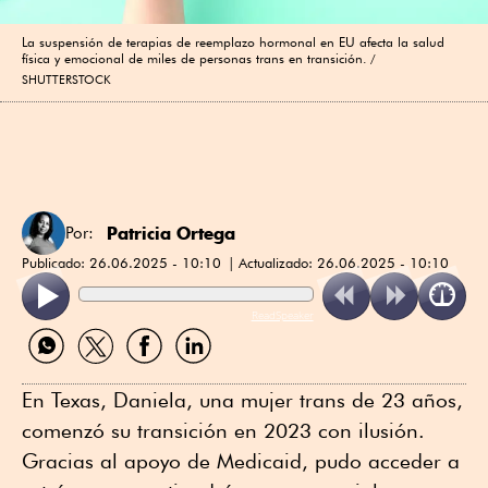
La suspensión de terapias de reemplazo hormonal en EU afecta la salud
física y emocional de miles de personas trans en transición.
SHUTTERSTOCK
Patricia Ortega
Por:
Publicado:
26.06.2025 - 10:10
Actualizado:
26.06.2025 - 10:10
ReadSpeaker
Compartir
Compartir
Compartir
Compartir
por
por
por
por
WhatsApp
Twitter
Facebook
Linkedin
En Texas, Daniela, una mujer trans de 23 años,
comenzó su transición en 2023 con ilusión.
Gracias al apoyo de Medicaid, pudo acceder a