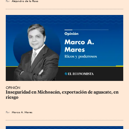
Por
Alejandro de la Rosa
OPINIÓN
Inseguridad en Michoacán, exportación de aguacate, en 
riesgo
Por
Marco A. Mares