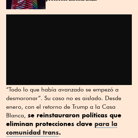
“Todo lo que había avanzado se empezó a
desmoronar”. Su caso no es aislado. Desde
enero, con el retorno de Trump a la Casa
se reinstauraron políticas que
Blanca,
eliminan protecciones clave
para la
comunidad trans
.