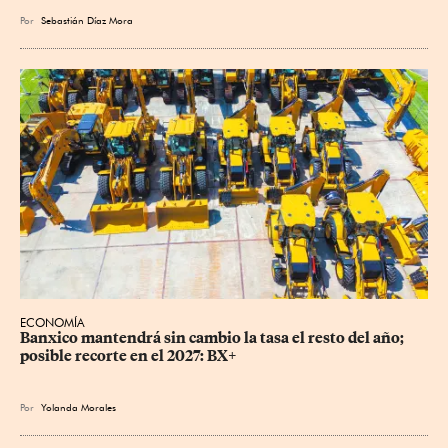
Por
Sebastián Díaz Mora
ECONOMÍA
Banxico mantendrá sin cambio la tasa el resto del año; 
posible recorte en el 2027: BX+
Por
Yolanda Morales