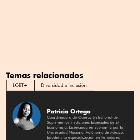
Temas relacionados
LGBT+
Diversidad e inclusión
Patricia Ortega
Coordinadora de Operación Editorial de
Suplementos y Ediciones Especiales de El
Economista. Licenciada en Economía por la
Universidad Nacional Autónoma de México.
Estudió una especialización en Periodismo