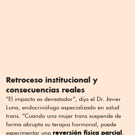
Retroceso institucional y
consecuencias reales
“El impacto es devastador”, dijo el Dr. Javier
Luna, endocrinólogo especializado en salud
trans. “Cuando una mujer trans suspende de
forma abrupta su terapia hormonal, puede
reversión física parcial
experimentar una
,