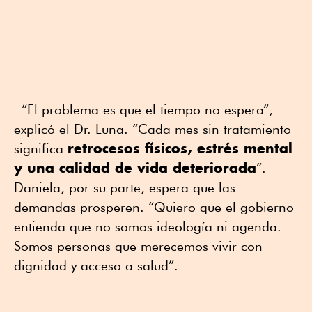
“El problema es que el tiempo no espera”,
explicó el Dr. Luna. “Cada mes sin tratamiento
retrocesos físicos, estrés mental
significa
y una calidad de vida deteriorada
”.
Daniela, por su parte, espera que las
demandas prosperen. “Quiero que el gobierno
entienda que no somos ideología ni agenda.
Somos personas que merecemos vivir con
dignidad y acceso a salud”.