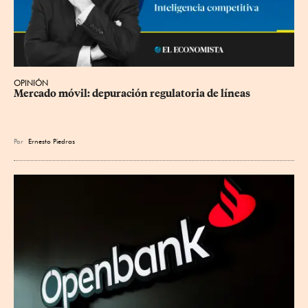
OPINIÓN
Mercado móvil: depuración regulatoria de líneas
Por
Ernesto Piedras