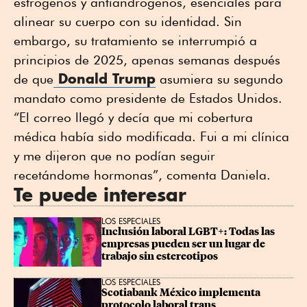
estrógenos y antiandrógenos, esenciales para
alinear su cuerpo con su identidad. Sin
embargo, su tratamiento se interrumpió a
principios de 2025, apenas semanas después
Donald Trump
de que
asumiera su segundo
mandato como presidente de Estados Unidos.
“El correo llegó y decía que mi cobertura
médica había sido modificada. Fui a mi clínica
y me dijeron que no podían seguir
recetándome hormonas”, comenta Daniela.
Te puede interesar
LOS ESPECIALES
Inclusión laboral LGBT+: Todas las 
empresas pueden ser un lugar de 
trabajo sin estereotipos
LOS ESPECIALES
Scotiabank México implementa 
protocolo laboral trans