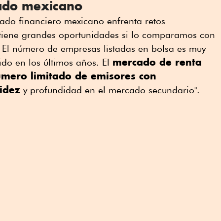
cado mexicano
ado financiero mexicano enfrenta retos
lo tiene grandes oportunidades si lo comparamos con
s. El número de empresas listadas en bolsa es muy
mercado de renta
ido en los últimos años. El
mero limitado de emisores con
idez
y profundidad en el mercado secundario".