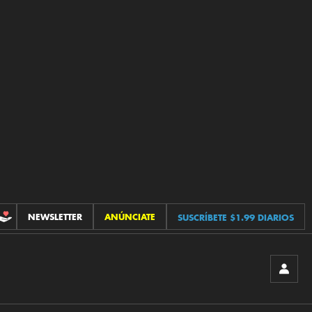
NEWSLETTER
ANÚNCIATE
SUSCRÍBETE $1.99 DIARIOS
CONTRIBUCIONES
INICIA
SESIÓ