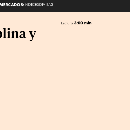
MERCADOS:
ÍNDICES
DIVISAS
3:00 min
Lectura
plina y