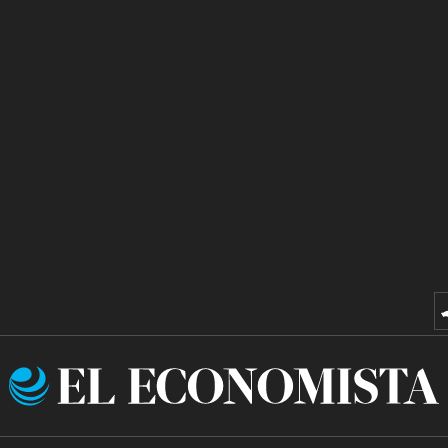
El
Economista