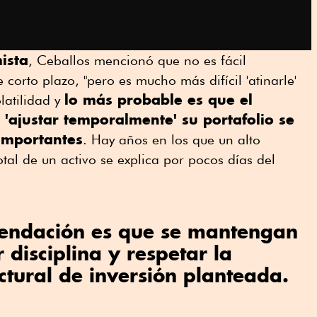
ista
, Ceballos mencionó que no es fácil
 corto plazo, "pero es mucho más difícil 'atinarle'
lo más probable es que el
latilidad y
 'ajustar temporalmente' su portafolio se
importantes
. Hay años en los que un alto
tal de un activo se explica por pocos días del
endación es que se mantengan
r disciplina y respetar la
uctural de inversión planteada.