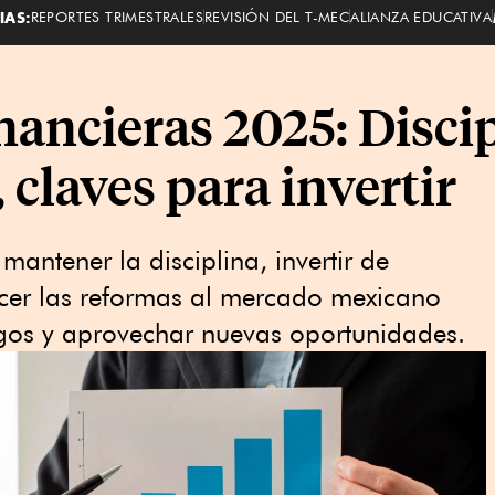
IAS:
REPORTES TRIMESTRALES
REVISIÓN DEL T-MEC
ALIANZA EDUCATIVA
nancieras 2025: Disci
 claves para invertir
mantener la disciplina, invertir de
ecer las reformas al mercado mexicano
sgos y aprovechar nuevas oportunidades.