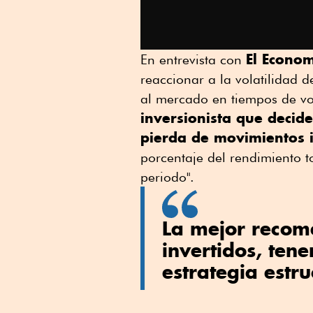
El Econom
En entrevista con
reaccionar a la volatilidad de
al mercado en tiempos de vo
inversionista que decide
pierda de movimientos 
porcentaje del rendimiento to
periodo".
La mejor recom
invertidos, tene
estrategia estr