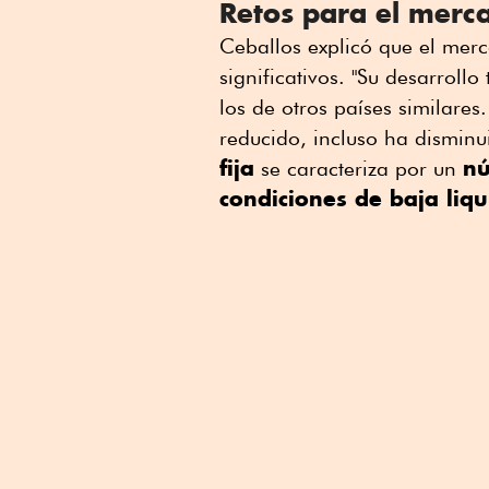
Retos para el mer
Ceballos explicó que el merc
significativos. "Su desarrol
los de otros países similare
reducido, incluso ha disminu
fija
nú
se caracteriza por un
condiciones de baja liqu