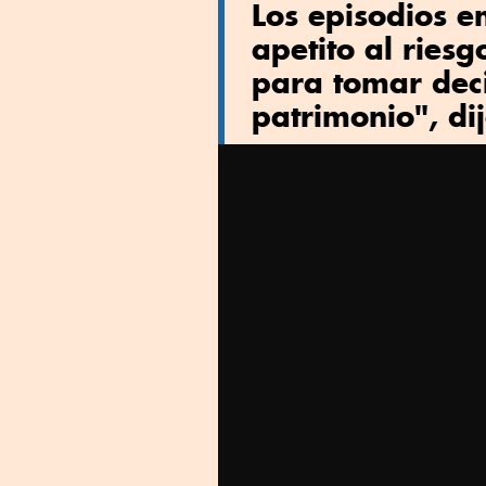
Los episodios e
apetito al ries
para tomar deci
patrimonio", dij