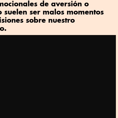
mocionales de aversión o
go suelen ser malos momentos
siones sobre nuestro
o.