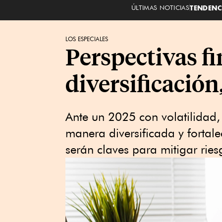
ÚLTIMAS NOTICIAS
TENDENC
LOS ESPECIALES
Perspectivas fi
diversificación,
Ante un 2025 con volatilidad, 
manera diversificada y fortal
serán claves para mitigar rie