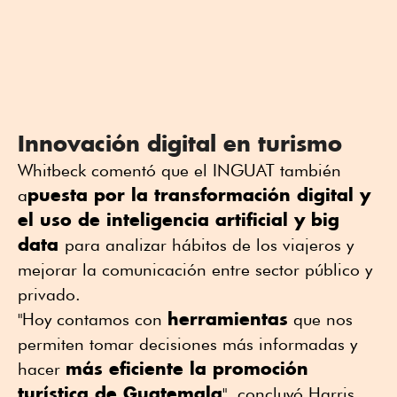
Innovación digital en turismo
Whitbeck comentó que el INGUAT también
puesta por la transformación digital y
a
el uso de inteligencia artificial y big
data
para analizar hábitos de los viajeros y
mejorar la comunicación entre sector público y
privado.
herramientas
"Hoy contamos con
que nos
permiten tomar decisiones más informadas y
más eficiente la promoción
hacer
turística de Guatemala
", concluyó Harris