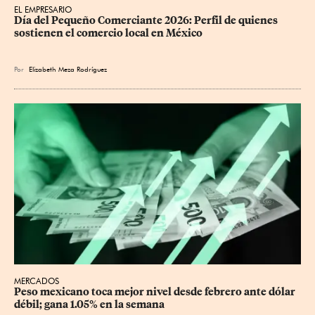
EL EMPRESARIO
Día del Pequeño Comerciante 2026: Perfil de quienes 
sostienen el comercio local en México
Por
Elizabeth Meza Rodríguez
MERCADOS
Peso mexicano toca mejor nivel desde febrero ante dólar 
débil; gana 1.05% en la semana