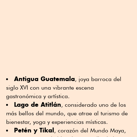
Antigua Guatemala
, joya barroca del
siglo XVI con una vibrante escena
gastronómica y artística.
Lago de Atitlán
, considerado uno de los
más bellos del mundo, que atrae al turismo de
bienestar, yoga y experiencias místicas.
Petén y Tikal
, corazón del Mundo Maya,