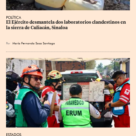
POLÍTICA
El Ejército desmantela dos laboratorios clandestinos en 
la sierra de Culiacán, Sinaloa
Por
María Fernanda Sosa Santiago
ESTADOS