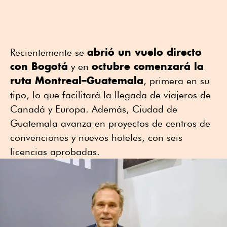
abrió un vuelo directo
Recientemente se
con Bogotá
octubre comenzará la
y en
ruta Montreal–Guatemala
, primera en su
tipo, lo que facilitará la llegada de viajeros de
Canadá y Europa. Además, Ciudad de
Guatemala avanza en proyectos de centros de
convenciones y nuevos hoteles, con seis
licencias aprobadas.