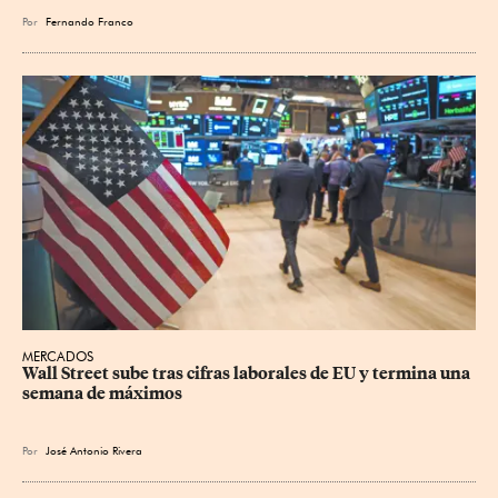
Por
Fernando Franco
MERCADOS
Wall Street sube tras cifras laborales de EU y termina una 
semana de máximos
Por
José Antonio Rivera