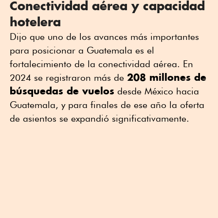
Conectividad aérea y capacidad
hotelera
Dijo que uno de los avances más importantes
para posicionar a Guatemala es el
fortalecimiento de la conectividad aérea. En
208 millones de
2024 se registraron más de
búsquedas de vuelos
desde México hacia
Guatemala, y para finales de ese año la oferta
de asientos se expandió significativamente.