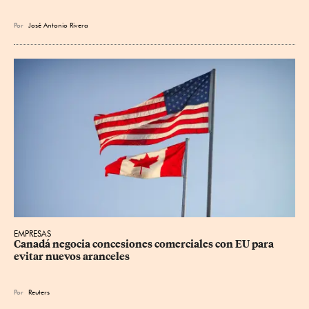
Por
José Antonio Rivera
EMPRESAS
Canadá negocia concesiones comerciales con EU para 
evitar nuevos aranceles
Por
Reuters