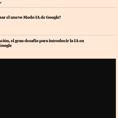
r
ar el nuevo Modo IA de Google?
ción, el gran desafío para introducir la IA en 
Google