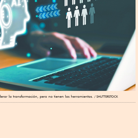
rar la transformación, pero no tienen las herramientas.
SHUTTERSTOCK