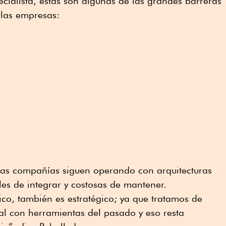
ecialista, estas son algunas de las grandes barreras
 las empresas:
as compañías siguen operando con arquitecturas
ciles de integrar y costosas de mantener.
ico, también es estratégico; ya que tratamos de
al con herramientas del pasado y eso resta