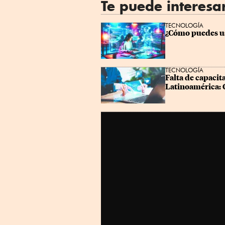
Te puede interesa
TECNOLOGÍA
¿Cómo puedes us
TECNOLOGÍA
Falta de capacita
Latinoamérica: 