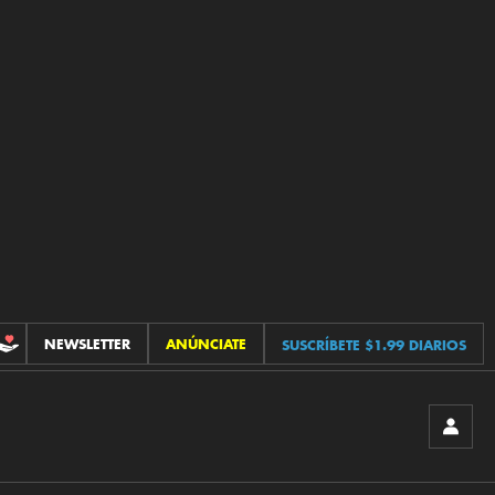
NEWSLETTER
ANÚNCIATE
SUSCRÍBETE $1.99 DIARIOS
CONTRIBUCIONES
INICIA
SESIÓ