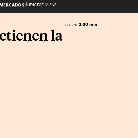
MERCADOS:
ÍNDICES
DIVISAS
3:00 min
Lectura
etienen la