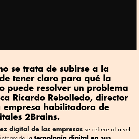
o se trata de subirse a la
 de tener claro para qué la
mo puede resolver un problema
ica Ricardo Rebolledo, director
a empresa habilitadora de
itales 2Brains.
z digital de las empresas
se refiere al nivel
tecnología digital en sus
 integrado la