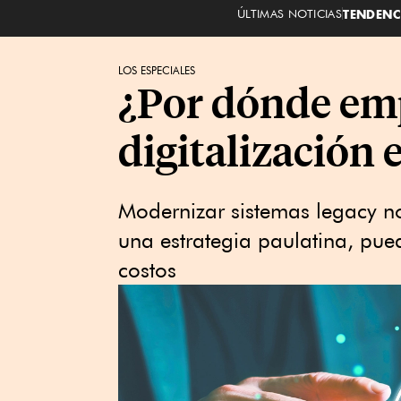
ÚLTIMAS NOTICIAS
TENDENC
LOS ESPECIALES
¿Por dónde emp
digitalización 
Modernizar sistemas legacy no
una estrategia paulatina, pue
costos