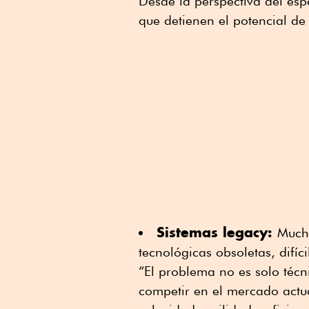
Desde la perspectiva del esp
que detienen el potencial de
Sistemas legacy:
Much
tecnológicas obsoletas, difí
“El problema no es solo técn
competir en el mercado actu