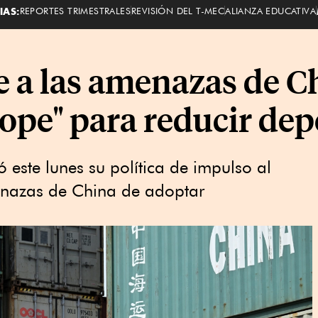
IAS:
REPORTES TRIMESTRALES
REVISIÓN DEL T-MEC
ALIANZA EDUCATIVA
 a las amenazas de C
rope" para reducir de
este lunes su política de impulso al
enazas de China de adoptar