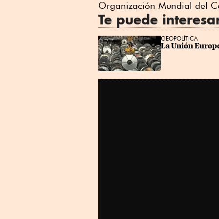
Organización Mundial del 
Te puede interesa
GEOPOLÍTICA
La Unión Europe