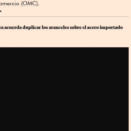
Comercio (OMC).
r
a acuerda duplicar los aranceles sobre el acero importado