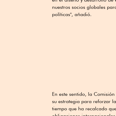
nuestros socios globales par
políticas", añadió.
En este sentido, la Comisió
su estrategia para reforzar l
tiempo que ha recalcado que 
obligaciones internacionales