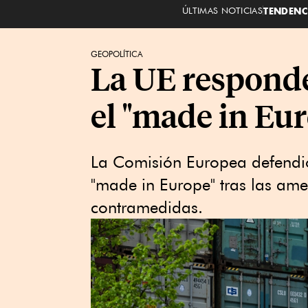
ÚLTIMAS NOTICIAS
TENDENC
GEOPOLÍTICA
La UE responde
el "made in Eu
La Comisión Europea defendió 
"made in Europe" tras las am
contramedidas.