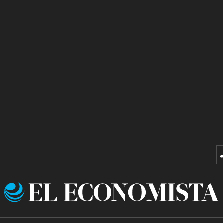
El
Economista