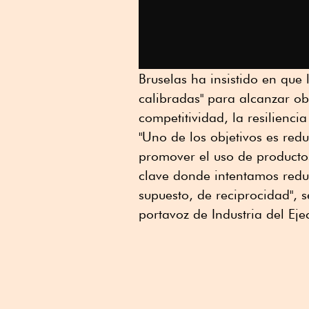
Bruselas ha insistido en que
calibradas" para alcanzar ob
competitividad, la resilienc
"Uno de los objetivos es red
promover el uso de productos
clave donde intentamos reduc
supuesto, de reciprocidad", 
portavoz de Industria del Ej