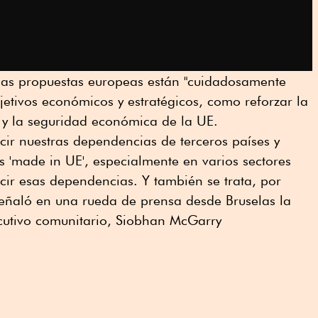
 las propuestas europeas están "cuidadosamente
jetivos económicos y estratégicos, como reforzar la
ia y la seguridad económica de la UE.
ucir nuestras dependencias de terceros países y
 'made in UE', especialmente en varios sectores
ir esas dependencias. Y también se trata, por
señaló en una rueda de prensa desde Bruselas la
ecutivo comunitario, Siobhan McGarry