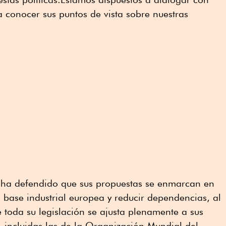
a conocer sus puntos de vista sobre nuestras
n ha defendido que sus propuestas se enmarcan en
a base industrial europea y reducir dependencias, al
toda su legislación se ajusta plenamente a sus
, incluidas las de la Organización Mundial del