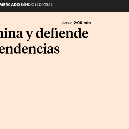
MERCADOS:
ÍNDICES
DIVISAS
2:00 min
Lectura
hina y defiende
pendencias