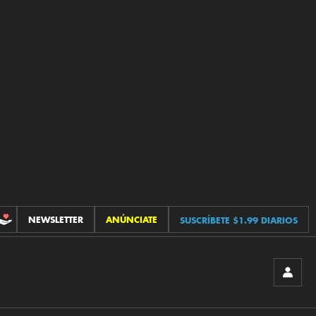
NEWSLETTER
ANÚNCIATE
SUSCRÍBETE $1.99 DIARIOS
CONTRIBUCIONES
INICIA
SESIÓ