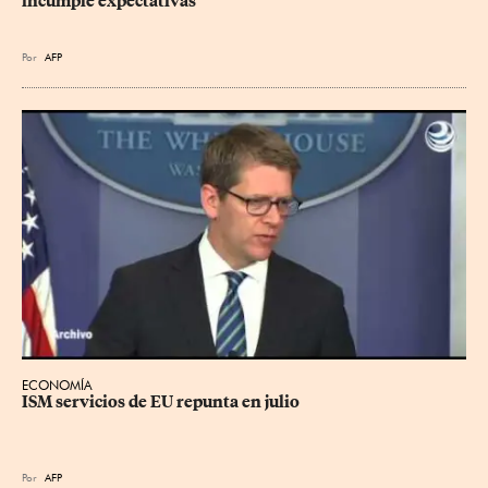
incumple expectativas
Por
AFP
ECONOMÍA
ISM servicios de EU repunta en julio
Por
AFP