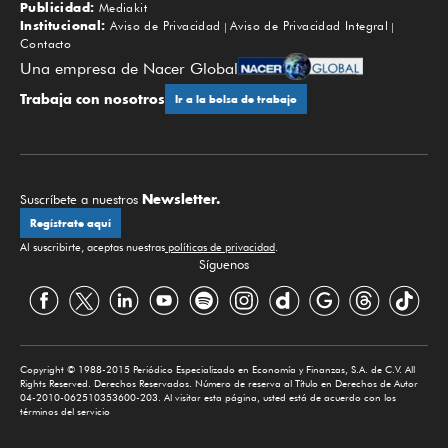
Publicidad:
Mediakit
Institucional:
Aviso de Privacidad
Aviso de Privacidad Integral
Contacto
Una empresa de Nacer Global
Trabaja con nosotros
Ir a la bolsa de trabajo
Newsletter.
Suscríbete a nuestros
Regístrate aquí
Al suscribirte, aceptas nuestras
políticas de privacidad
.
Síguenos
Copyright © 1988-2015 Periódico Especializado en Economía y Finanzas, S.A. de C.V. All
Rights Reserved. Derechos Reservados. Número de reserva al Título en Derechos de Autor
04-2010-062510353600-203. Al visitar esta página, usted está de acuerdo con los
términos del servicio