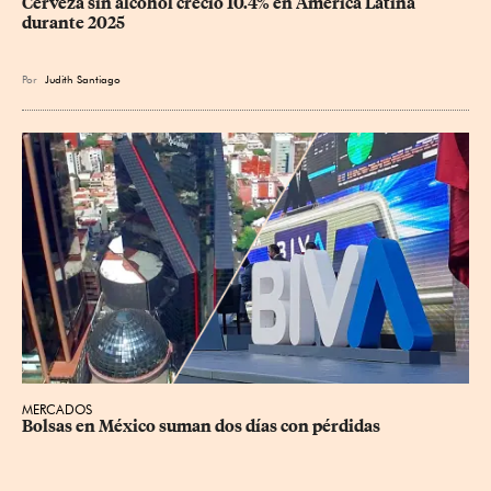
Cerveza sin alcohol creció 10.4% en América Latina 
durante 2025
Por
Judith Santiago
MERCADOS
Bolsas en México suman dos días con pérdidas