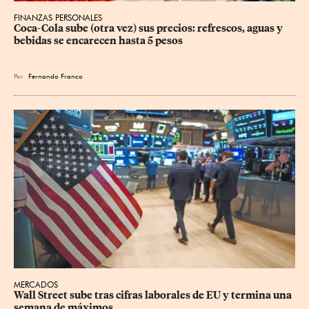
FINANZAS PERSONALES
Coca-Cola sube (otra vez) sus precios: refrescos, aguas y 
bebidas se encarecen hasta 5 pesos
Por
Fernando Franco
MERCADOS
Wall Street sube tras cifras laborales de EU y termina una 
semana de máximos