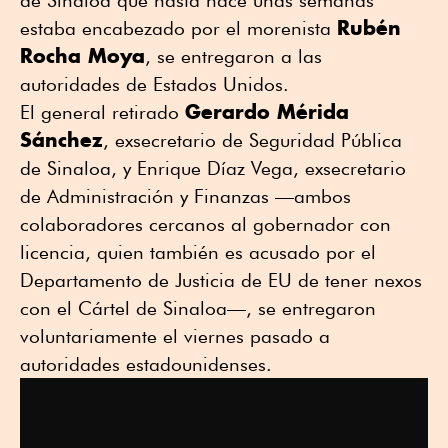
Rubén
estaba encabezado por el morenista
Rocha Moya
, se entregaron a las
autoridades de Estados Unidos.
Gerardo Mérida
El general retirado
Sánchez
, exsecretario de Seguridad Pública
de Sinaloa, y Enrique Díaz Vega, exsecretario
de Administración y Finanzas —ambos
colaboradores cercanos al gobernador con
licencia, quien también es acusado por el
Departamento de Justicia de EU de tener nexos
con el Cártel de Sinaloa—, se entregaron
voluntariamente el viernes pasado a
autoridades estadounidenses.