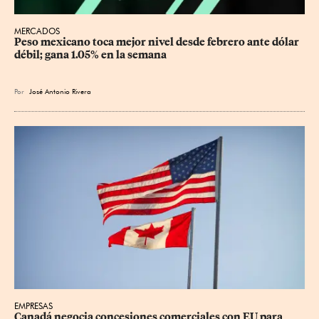
MERCADOS
Peso mexicano toca mejor nivel desde febrero ante dólar 
débil; gana 1.05% en la semana
Por
José Antonio Rivera
EMPRESAS
Canadá negocia concesiones comerciales con EU para 