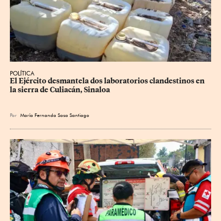
POLÍTICA
El Ejército desmantela dos laboratorios clandestinos en 
la sierra de Culiacán, Sinaloa
Por
María Fernanda Sosa Santiago