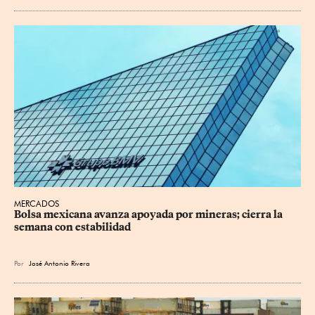
MERCADOS
Bolsa mexicana avanza apoyada por mineras; cierra la 
semana con estabilidad
Por
José Antonio Rivera