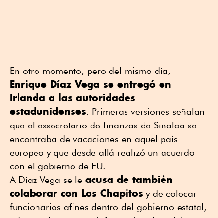
En otro momento, pero del mismo día,
Enrique Díaz Vega se entregó en
Irlanda a las autoridades
estadunidenses
. Primeras versiones señalan
que el exsecretario de finanzas de Sinaloa se
encontraba de vacaciones en aquel país
europeo y que desde allá realizó un acuerdo
con el gobierno de EU.
acusa de también
A Díaz Vega se le
colaborar con Los Chapitos
y de colocar
funcionarios afines dentro del gobierno estatal,