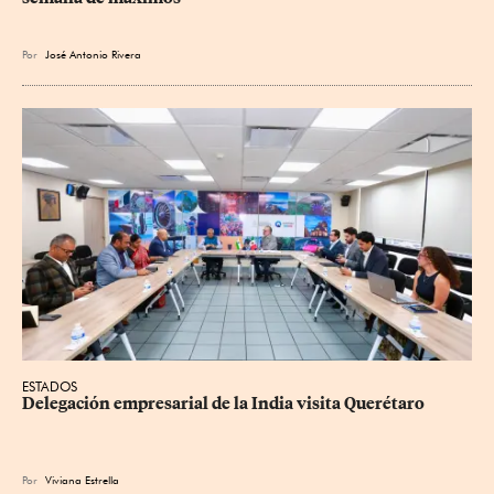
Por
José Antonio Rivera
ESTADOS
Delegación empresarial de la India visita Querétaro
Por
Viviana Estrella