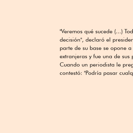
"Veremos qué sucede (...) T
decisión", declaró el presid
parte de su base se opone a
extranjeras y fue una de su
Cuando un periodista le preg
contestó: "Podría pasar cual