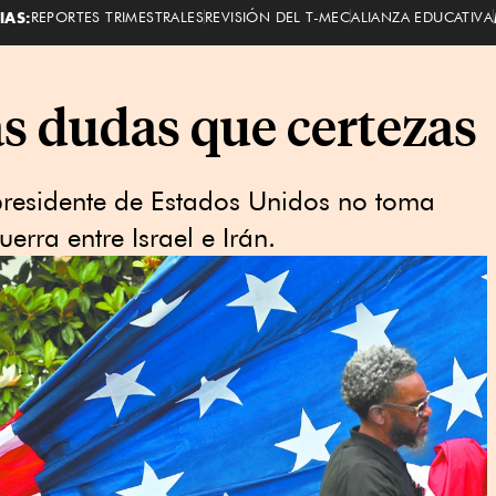
IAS:
REPORTES TRIMESTRALES
REVISIÓN DEL T-MEC
ALIANZA EDUCATIVA
s dudas que certezas
residente de Estados Unidos no toma
rra entre Israel e Irán.