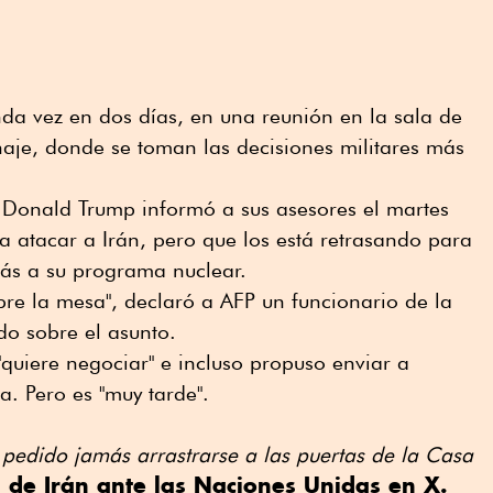
da vez en dos días, en una reunión en la sala de
naje, donde se toman las decisiones militares más
, Donald Trump informó a sus asesores el martes
 atacar a Irán, pero que los está retrasando para
rás a su programa nuclear.
bre la mesa", declaró a AFP un funcionario de la
do sobre el asunto.
quiere negociar" e incluso propuso enviar a
a. Pero es "muy tarde".
 pedido jamás arrastrarse a las puertas de la Casa
n de Irán ante las Naciones Unidas en X.