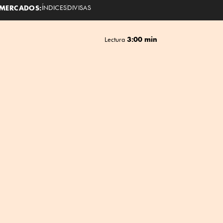
MERCADOS:
ÍNDICES
DIVISAS
3:00 min
Lectura