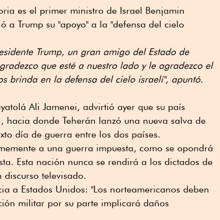
oria es el primer ministro de Israel Benjamin
 a Trump su "apoyo" a la "defensa del cielo
residente Trump, un gran amigo del Estado de
agradezco que esté a nuestro lado y le agradezco el
 brinda en la defensa del cielo israelí", apuntó.
ayatolá Ali Jamenei, advirtió ayer que su país
el, hacia donde Teherán lanzó una nueva salva de
exto día de guerra entre los dos países.
irmemente a una guerra impuesta, como se opondrá
ta. Esta nación nunca se rendirá a los dictados de
 discurso televisado.
ia a Estados Unidos: "Los norteamericanos deben
ción militar por su parte implicará daños