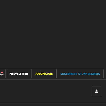
NEWSLETTER
ANÚNCIATE
SUSCRÍBETE $1.99 DIARIOS
CONTRIBUCIONES
INICIA
SESIÓ