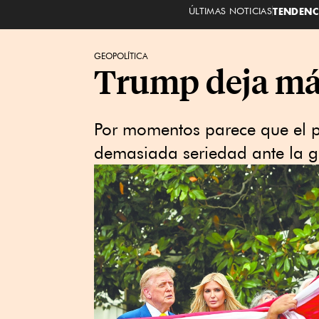
ÚLTIMAS NOTICIAS
TENDENC
GEOPOLÍTICA
Trump deja má
Por momentos parece que el p
demasiada seriedad ante la gue