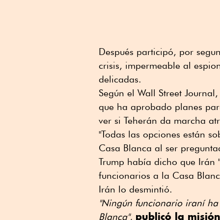
Después participó, por segun
crisis, impermeable al espio
delicadas.
Según el Wall Street Journal
que ha aprobado planes para
ver si Teherán da marcha at
"Todas las opciones están so
Casa Blanca al ser pregunta
Trump había dicho que Irán "
funcionarios a la Casa Blanc
Irán lo desmintió.
"Ningún funcionario iraní ha
publicó la misió
Blanca",