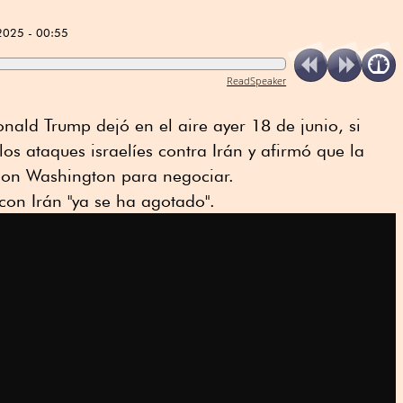
2025 - 00:55
ReadSpeaker
nald Trump dejó en el aire ayer 18 de junio, si
os ataques israelíes contra Irán y afirmó que la
 con Washington para negociar.
con Irán "ya se ha agotado".