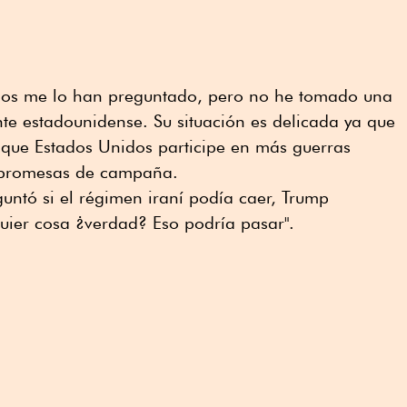
odos me lo han preguntado, pero no he tomado una
ente estadounidense. Su situación es delicada ya que
 que Estados Unidos participe en más guerras
s promesas de campaña.
untó si el régimen iraní podía caer, Trump
quier cosa ¿verdad? Eso podría pasar".