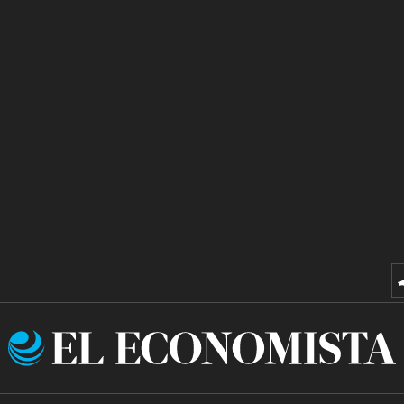
El
Economista