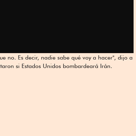
e no. Es decir, nadie sabe qué voy a hacer", dijo a
ntaron si Estados Unidos bombardeará Irán.