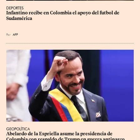
DEPORTES
Infantino recibe en Colombia el apoyo del futbol de 
Sudamérica
Por
AFP
GEOPOLÍTICA
Abelardo de la Espriella asume la presidencia de 
Colombia con respaldo de Trump en guerra antinarco