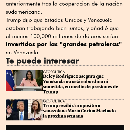
anteriormente tras la cooperación de la nación
sudamericana.
Trump dijo ⁠que Estados Unidos y Venezuela
estaban trabajando bien juntos, y añadió que
al menos 100,000 millones de dólares serían
invertidos por las "grandes petroleras"
en Venezuela.
Te puede interesar
GEOPOLÍTICA
Delcy Rodríguez asegura que 
Venezuela no está subordina ni 
sometida, en medio de presiones de 
Trump
GEOPOLÍTICA
Trump recibirá a opositora 
venezolana María Corina Machado 
la próxima semana