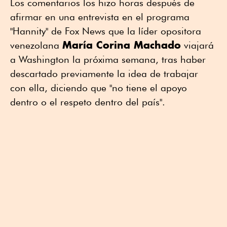
Los comentarios los hizo horas después de
afirmar en una entrevista en el programa
"Hannity" de Fox News que la líder opositora
María Corina Machado
venezolana
viajará
a Washington la próxima semana, tras haber
descartado previamente la idea de trabajar
con ella, diciendo que "no tiene el apoyo
dentro o el respeto dentro del país".