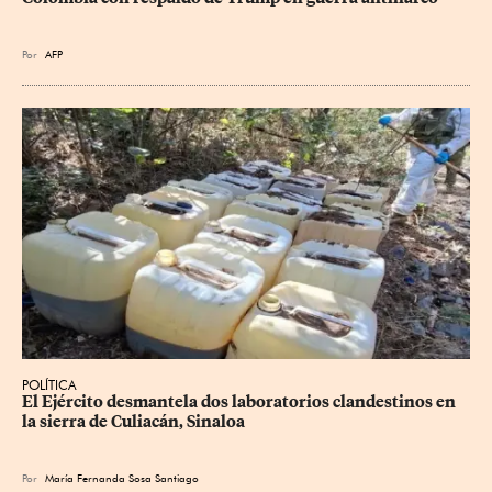
Por
AFP
POLÍTICA
El Ejército desmantela dos laboratorios clandestinos en 
la sierra de Culiacán, Sinaloa
Por
María Fernanda Sosa Santiago