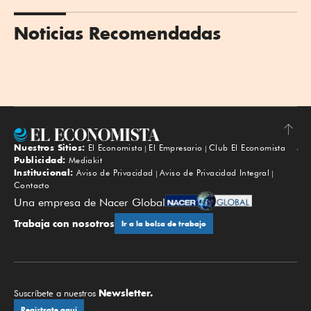
Noticias Recomendadas
Nuestros Sitios:
El Economista
El Empresario
Club El Economista
Subir
Publicidad:
Mediakit
Institucional:
Aviso de Privacidad
Aviso de Privacidad Integral
Contacto
Una empresa de Nacer Global
Trabaja con nosotros
Ir a la bolsa de trabajo
Newsletter.
Suscríbete a nuestros
Regístrate aquí