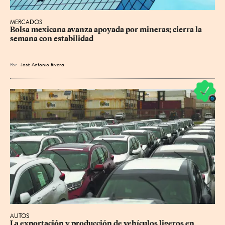
MERCADOS
Bolsa mexicana avanza apoyada por mineras; cierra la 
semana con estabilidad
Por
José Antonio Rivera
AUTOS
La exportación y producción de vehículos ligeros en 