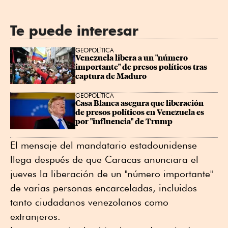
Te puede interesar
GEOPOLÍTICA
Venezuela libera a un "número 
importante" de presos políticos tras 
captura de Maduro
GEOPOLÍTICA
Casa Blanca asegura que liberación 
de presos políticos en Venezuela es 
por "influencia" de Trump
El mensaje del mandatario estadounidense
llega después de que Caracas anunciara el
jueves la liberación de un "número importante"
de varias personas encarceladas, incluidos
tanto ciudadanos venezolanos como
extranjeros.