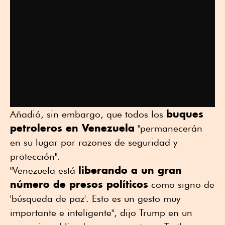
buques
Añadió, sin embargo, que todos los
petroleros en Venezuela
"permanecerán
⁠en su lugar por razones de ⁠seguridad y
protección".
liberando a un gran
"Venezuela está
número de presos políticos
como signo de
'búsqueda de paz'. Esto es un gesto muy
importante e inteligente", dijo Trump en un