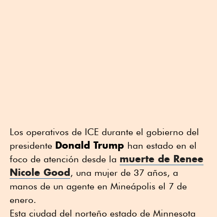
Los operativos de ICE durante el gobierno del
Donald Trump
presidente
han estado en el
muerte de Renee
foco de atención desde la
Nicole Good
, una mujer de 37 años, a
manos de un agente en Mineápolis el 7 de
enero.
Esta ciudad del norteño estado de Minnesota