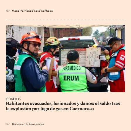
Por
María Fernanda Sosa Santiago
ESTADOS
Habitantes evacuados, lesionados y daños: el saldo tras 
la explosión por fuga de gas en Cuernavaca
Por
Redacción El Economista