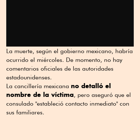
La muerte, según el gobierno mexicano, habría
ocurrido el miércoles. De momento, no hay
comentarios oficiales de las autoridades
estadounidenses.
no detalló el
La cancillería mexicana
nombre de la víctima
, pero aseguró que el
consulado "estableció contacto inmediato" con
sus familiares.