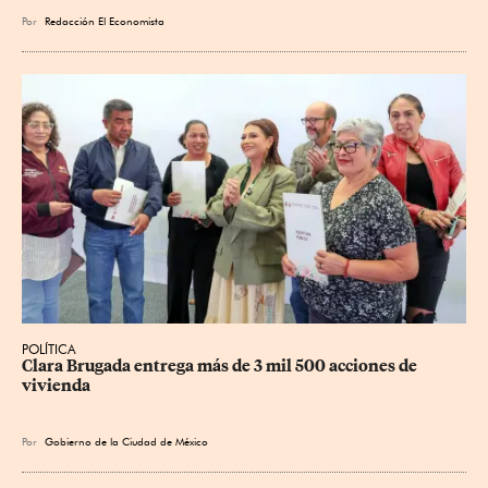
Por
Redacción El Economista
POLÍTICA
Clara Brugada entrega más de 3 mil 500 acciones de 
vivienda
Por
Gobierno de la Ciudad de México