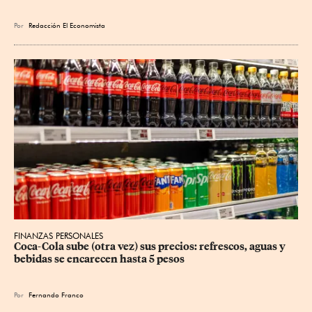
Por
Redacción El Economista
FINANZAS PERSONALES
Coca-Cola sube (otra vez) sus precios: refrescos, aguas y 
bebidas se encarecen hasta 5 pesos
Por
Fernando Franco