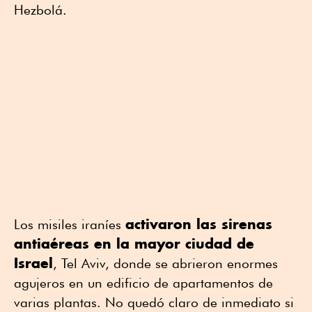
Hezbolá.
activaron las sirenas
Los misiles iraníes
antiaéreas en la mayor ciudad de
Israel
, Tel Aviv, donde se abrieron enormes
agujeros en un edificio de apartamentos de
varias plantas. No quedó claro de inmediato si