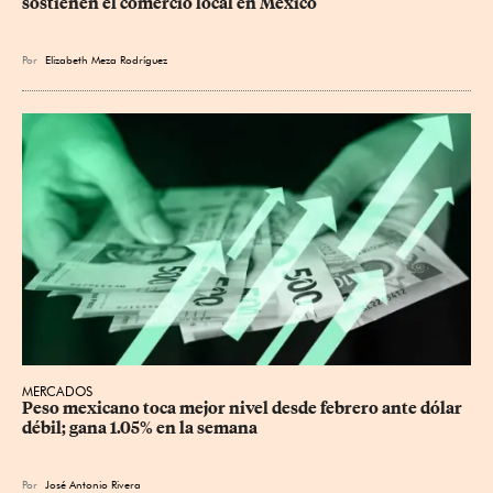
sostienen el comercio local en México
Por
Elizabeth Meza Rodríguez
MERCADOS
Peso mexicano toca mejor nivel desde febrero ante dólar 
débil; gana 1.05% en la semana
Por
José Antonio Rivera