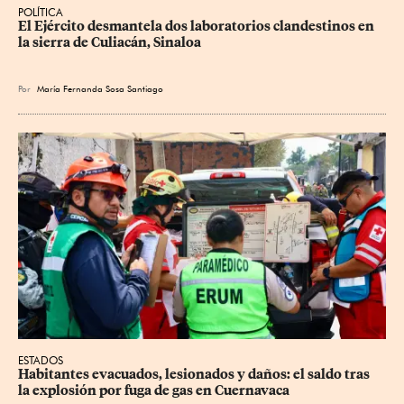
POLÍTICA
El Ejército desmantela dos laboratorios clandestinos en 
la sierra de Culiacán, Sinaloa
Por
María Fernanda Sosa Santiago
ESTADOS
Habitantes evacuados, lesionados y daños: el saldo tras 
la explosión por fuga de gas en Cuernavaca