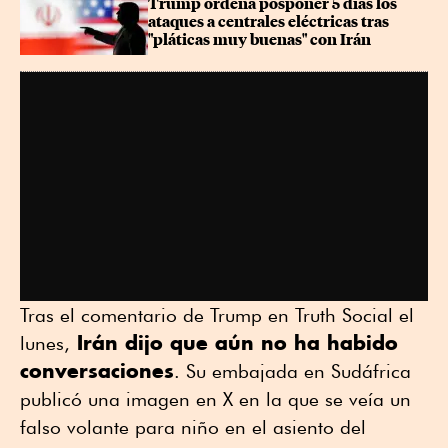
Trump ordena posponer 5 días los 
ataques a centrales eléctricas tras 
"pláticas muy buenas" con Irán
Tras el comentario de Trump en Truth Social el
Irán dijo que aún no ha habido
lunes,
conversaciones
. Su embajada en Sudáfrica
publicó una imagen en X en la que se veía un
falso volante para niño en el asiento del