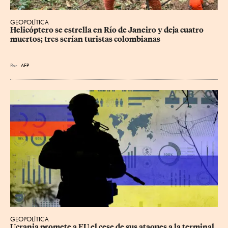
GEOPOLÍTICA
Helicóptero se estrella en Río de Janeiro y deja cuatro 
muertos; tres serían turistas colombianas
Por
AFP
GEOPOLÍTICA
Ucrania promete a EU el cese de sus ataques a la terminal 