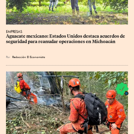
EMPRESAS
Aguacate mexicano: Estados Unidos destaca acuerdos de 
seguridad para reanudar operaciones en Michoacán
Por
Redacción El Economista