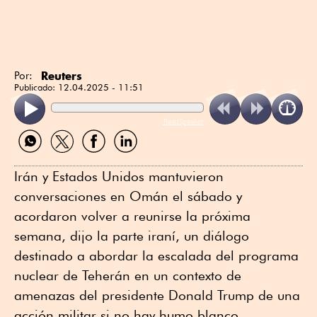
Reuters
Por:
Publicado:
12.04.2025 - 11:51
ReadSpeaker
Compartir
Compartir
Compartir
Compartir
por
por
por
por
WhatsApp
Twitter
Facebook
Linkedin
Irán y Estados Unidos mantuvieron
conversaciones en Omán el sábado y
acordaron volver a reunirse la próxima
semana, dijo la parte iraní, un diálogo
destinado a abordar la escalada del programa
nuclear de Teherán en un contexto de
amenazas del presidente Donald Trump de una
acción militar si no hay humo blanco.