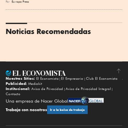
Por
Eu
ropa Press
Noticias Recomendadas
Nuestros Sitios:
El Economista
El Empresario
Club El Economista
Subir
Publicidad:
Mediakit
Institucional:
Aviso de Privacidad
Aviso de Privacidad Integral
Contacto
Una empresa de Nacer Global
Trabaja con nosotros
Ir a la bolsa de trabajo