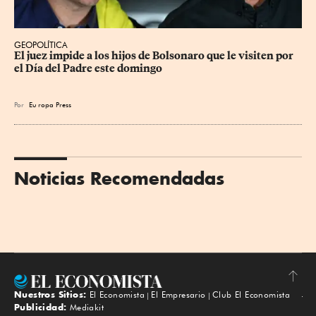
GEOPOLÍTICA
El juez impide a los hijos de Bolsonaro que le visiten por 
el Día del Padre este domingo
Por
Eu
ropa Press
Noticias Recomendadas
Nuestros Sitios:
El Economista
El Empresario
Club El Economista
Subir
Publicidad:
Mediakit