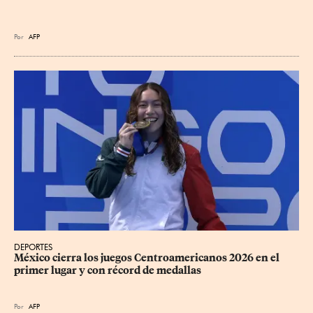
Por
AFP
DEPORTES
México cierra los juegos Centroamericanos 2026 en el 
primer lugar y con récord de medallas
Por
AFP