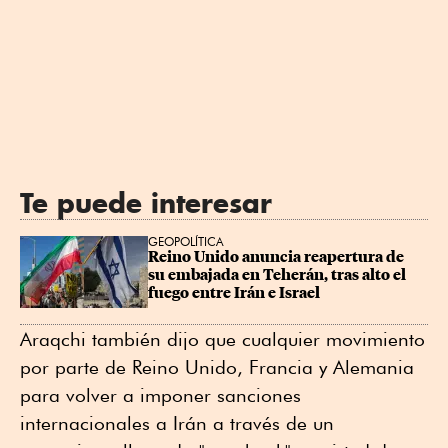
Te puede interesar
GEOPOLÍTICA
Reino Unido anuncia reapertura de 
su embajada en Teherán, tras alto el 
fuego entre Irán e Israel
Araqchi también dijo que cualquier movimiento
por parte de Reino Unido, Francia y Alemania
para volver a imponer sanciones
internacionales a Irán a través de un