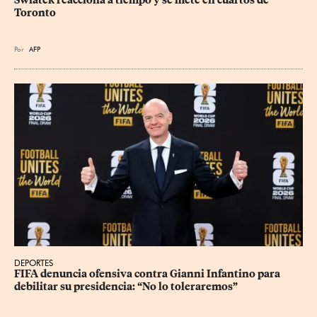
Swiatek reacciona a tiempo y se mete en cuartos de 
Toronto
Por
AFP
DEPORTES
FIFA denuncia ofensiva contra Gianni Infantino para 
debilitar su presidencia: “No lo toleraremos”