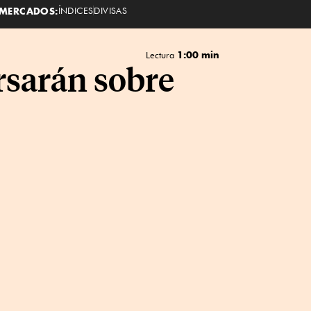
MERCADOS:
ÍNDICES
DIVISAS
1:00 min
Lectura
rsarán sobre