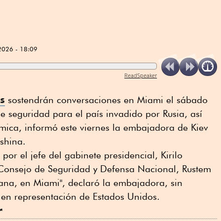
2026 - 18:09
ReadSpeaker
s
sostendrán conversaciones en Miami el sábado
e seguridad para el país invadido por Rusia, así
ica, informó este viernes la embajadora de Kiev
shina.
por el jefe del gabinete presidencial, Kirilo
l Consejo de Seguridad y Defensa Nacional, Rustem
na, en Miami", declaró la embajadora, sin
á en representación de Estados Unidos.
r