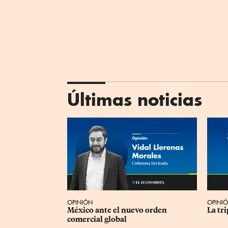
Últimas noticias
OPINIÓN
OPINI
México ante el nuevo orden 
La tr
comercial global