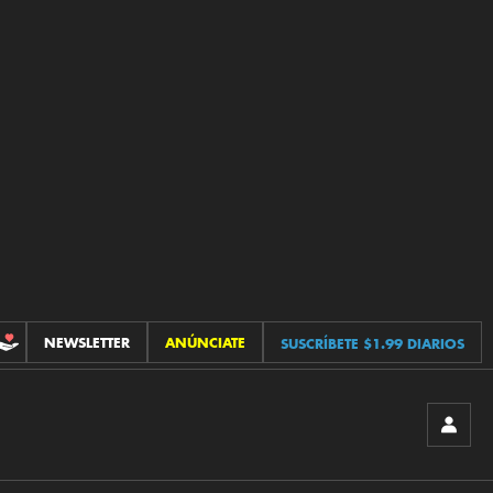
NEWSLETTER
ANÚNCIATE
SUSCRÍBETE $1.99 DIARIOS
CONTRIBUCIONES
INICIA
SESIÓ