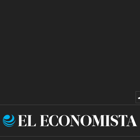
El
Economista