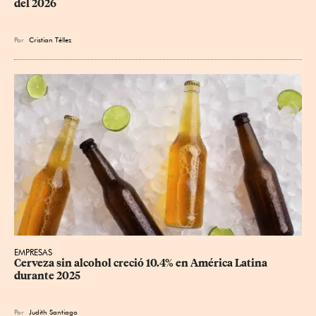
del 2026
Por
Cristian Téllez
EMPRESAS
Cerveza sin alcohol creció 10.4% en América Latina 
durante 2025
Por
Judith Santiago