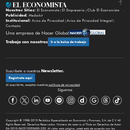
Nuestros Sitios:
El Economista
El Empresario
Club El Economista
Subir
Publicidad:
Mediakit
Institucional:
Aviso de Privacidad
Aviso de Privacidad Integral
Contacto
Una empresa de Nacer Global
Trabaja con nosotros
Ir a la bolsa de trabajo
Newsletter.
Suscríbete a nuestros
Regístrate aquí
Al suscribirte, aceptas nuestras
políticas de privacidad
.
Síguenos
Copyright © 1988-2015 Periódico Especializado en Economía y Finanzas, S.A. de C.V. All
Rights Reserved. Derechos Reservados. Número de reserva al Título en Derechos de Autor
04-2010-062510353600-203. Al visitar esta página, usted está de acuerdo con los