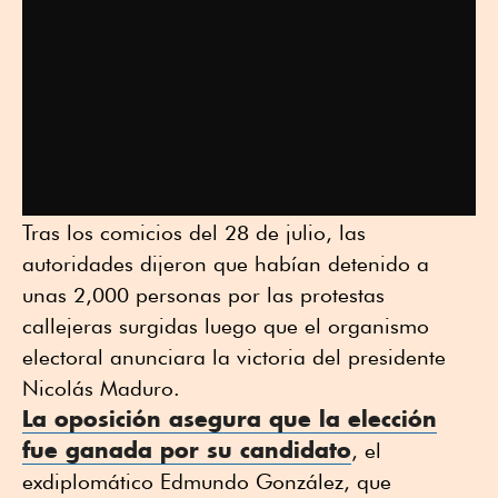
Tras los comicios del 28 de julio, las
autoridades dijeron que habían detenido a
unas 2,000 personas por las protestas
callejeras surgidas luego que el organismo
electoral anunciara la victoria del presidente
Nicolás Maduro.
La oposición asegura que la elección
fue ganada por su candidato
, el
exdiplomático Edmundo González, que